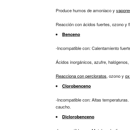
Produce humos de amoniaco y
vapore
Reacción con ácidos fuertes, ozono y fl
Benceno
-Incompatible con: Calentamiento fuert
Ácidos inorgánicos, azufre, halógenos,
Reacciona con percloratos
, ozono y
ox
Clorobenceno
-Incompatible con: Altas temperaturas. 
caucho.
Diclorobenceno