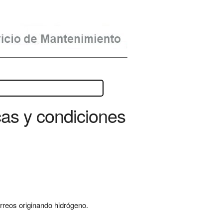
as y condiciones
érreos originando hidrógeno.