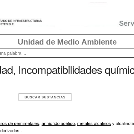
Unidad de Medio Ambiente
ad, Incompatibilidades químic
uros de semimetales
,
anhídrido acético
,
metales alcalinos
y alcalinot
derivados .