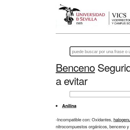
Benceno
Segurid
a evitar
Anilina
-Incompatible con: Oxidantes,
halogen
nitrocompuestos orgánicos, benceno y 