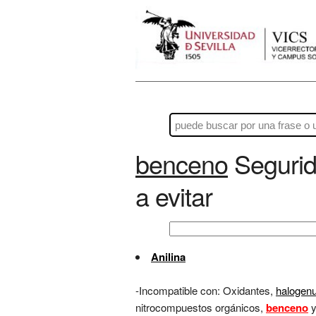
benceno
Segurid
a evitar
Anilina
-Incompatible con: Oxidantes,
halogen
nitrocompuestos orgánicos,
benceno
y