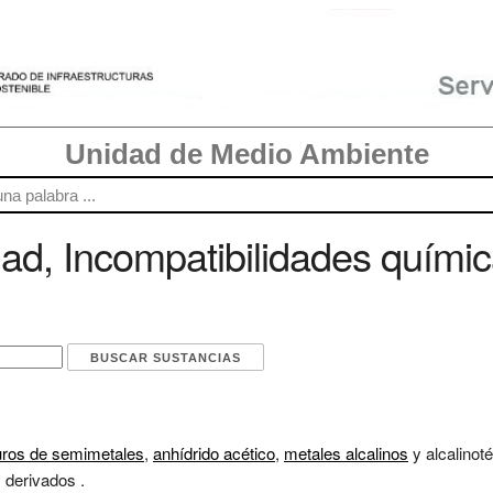
Unidad de Medio Ambiente
ad, Incompatibilidades químic
uros de semimetales
,
anhídrido acético
,
metales alcalinos
y alcalinot
 derivados .