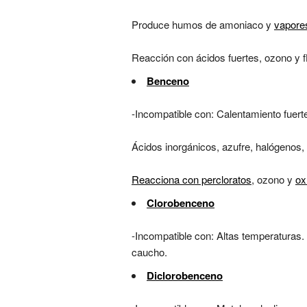
Produce humos de amoniaco y
vapore
Reacción con ácidos fuertes, ozono y fl
Benceno
-Incompatible con: Calentamiento fuert
Ácidos inorgánicos, azufre, halógenos,
Reacciona con percloratos
, ozono y
ox
Clorobenceno
-Incompatible con: Altas temperaturas. 
caucho.
Diclorobenceno