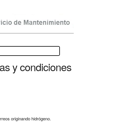
as y condiciones
érreos originando hidrógeno.