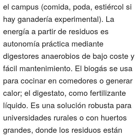
el campus (comida, poda, estiércol si
hay ganadería experimental). La
energía a partir de residuos es
autonomía práctica mediante
digestores anaerobios de bajo coste y
fácil mantenimiento. El biogás se usa
para cocinar en comedores o generar
calor; el digestato, como fertilizante
líquido. Es una solución robusta para
universidades rurales o con huertos
grandes, donde los residuos están