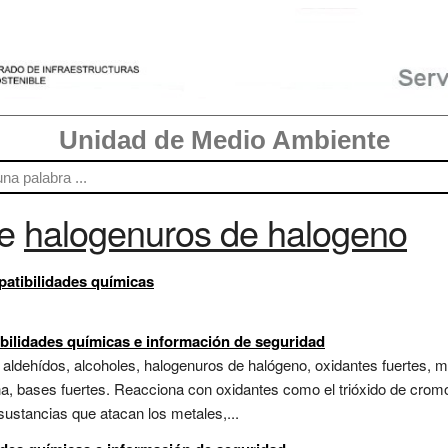
Unidad de Medio Ambiente
re
halogenuros de halogeno
atibilidades químicas
tibilidades químicas e información de seguridad
 aldehídos, alcoholes, halogenuros de halógeno, oxidantes fuertes, me
a, bases fuertes. Reacciona con oxidantes como el trióxido de cro
stancias que atacan los metales,...