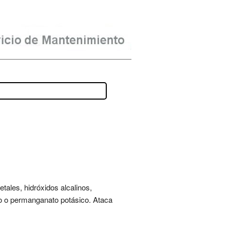
tales, hidróxidos alcalinos,
mo o permanganato potásico. Ataca