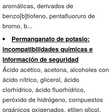
aromáticas, derivados de
benzo[b]tiofeno, pentafluoruro de
bromo, b...
Permanganato de potasio:
incompatibilidades químicas e
información de seguridad
Ácido acético, acetona, alcoholes con
ácido nítrico, glicerol, ácido
clorhídrico, ácido fluorhídrico,
peróxido de hidrógeno, compuestos
orgánicos oxigenados, etilen glicol,