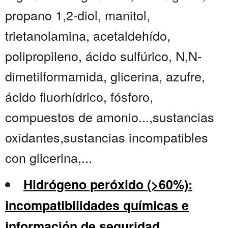
propano 1,2-diol, manitol,
trietanolamina, acetaldehído,
polipropileno, ácido sulfúrico, N,N-
dimetilformamida, glicerina, azufre,
ácido fluorhídrico, fósforo,
compuestos de amonio...,sustancias
oxidantes,sustancias incompatibles
con glicerina,...
Hidrógeno peróxido (>60%):
incompatibilidades químicas e
información de seguridad