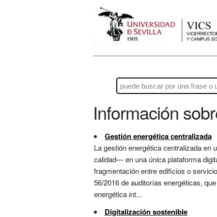
Información sob
Gestión energética centralizada
La gestión energética centralizada en
calidad— en una única plataforma digit
fragmentación entre edificios o servic
56/2016 de auditorías energéticas, que
energética int...
Digitalización sostenible