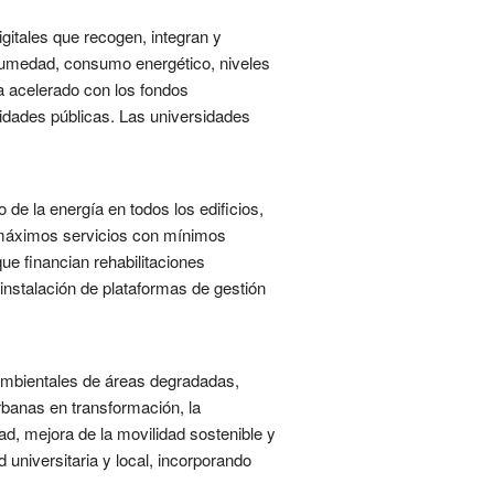
gitales que recogen, integran y
 humedad, consumo energético, niveles
a acelerado con los fondos
idades públicas. Las universidades
 de la energía en todos los edificios,
r máximos servicios con mínimos
e financian rehabilitaciones
instalación de plataformas de gestión
 ambientales de áreas degradadas,
rbanas en transformación, la
dad, mejora de la movilidad sostenible y
 universitaria y local, incorporando