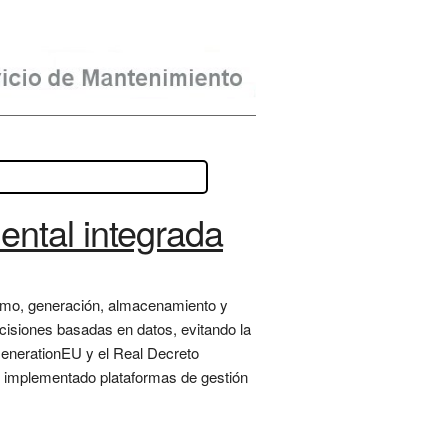
ental integrada
nsumo, generación, almacenamiento y
ecisiones basadas en datos, evitando la
tGenerationEU y el Real Decreto
an implementado plataformas de gestión