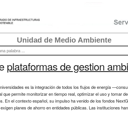
Unidad de Medio Ambiente
re
plataformas de gestion ambi
 universidades es la integración de todos los flujos de energía —co
al que permite monitorizar en tiempo real, optimizar el uso y tomar d
ios. En el contexto español, su impulso ha venido de los fondos Nex
 exigen planes de ahorro en entidades públicas. Las instituciones h