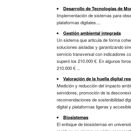
Desarrollo de Tecnologías de Mo
Implementación de sistemas para observ
plataformas digitales....
Gestión ambiental integrada
Un sistema que articula de forma cohere
soluciones aisladas y garantizando sin
servicio transversal con indicadores c
superó los 210.000 €. En algunos foros
210.000 € ...
Valoración de la huella digital r
Medición y reducción del impacto ambie
servidores, promoción de la desconexió
recomendaciones de sostenibilidad digi
digital y plataformas ligeras y accesible
Biosistemas
El enfoque de biosistemas en universi