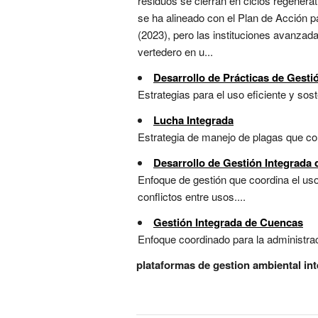
residuos se cierran en ciclos regenerati
se ha alineado con el Plan de Acción p
(2023), pero las instituciones avanzad
vertedero en u...
Desarrollo de Prácticas de Gesti
Estrategias para el uso eficiente y sost
Lucha Integrada
Estrategia de manejo de plagas que com
Desarrollo de Gestión Integrada
Enfoque de gestión que coordina el uso
conflictos entre usos....
Gestión Integrada de Cuencas
Enfoque coordinado para la administraci
plataformas de gestion ambiental in