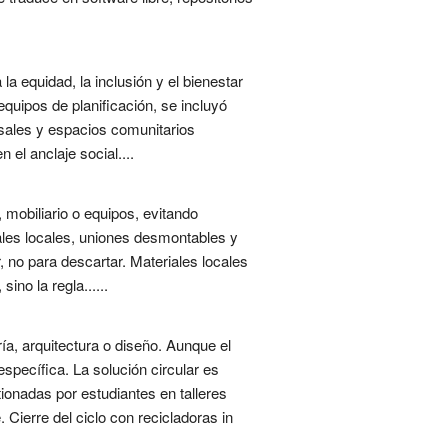
a equidad, la inclusión y el bienestar
equipos de planificación, se incluyó
rsales y espacios comunitarios
 el anclaje social....
s, mobiliario o equipos, evitando
iales locales, uniones desmontables y
, no para descartar. Materiales locales
no la regla......
ía, arquitectura o diseño. Aunque el
específica. La solución circular es
stionadas por estudiantes en talleres
 Cierre del ciclo con recicladoras in