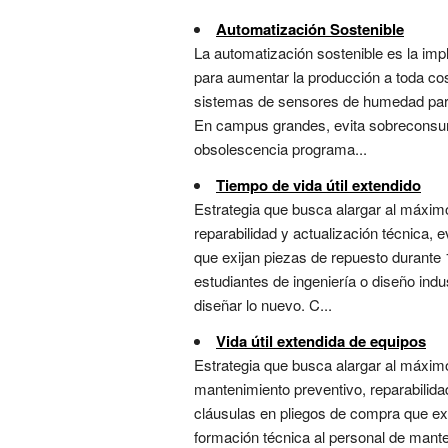
Automatización Sostenible
La automatización sostenible es la imp
para aumentar la producción a toda cos
sistemas de sensores de humedad para r
En campus grandes, evita sobreconsumo
obsolescencia programa...
Tiempo de vida útil extendido
Estrategia que busca alargar al máximo
reparabilidad y actualización técnica,
que exijan piezas de repuesto durante 
estudiantes de ingeniería o diseño indu
diseñar lo nuevo. C...
Vida útil extendida de equipos
Estrategia que busca alargar al máximo
mantenimiento preventivo, reparabilida
cláusulas en pliegos de compra que exi
formación técnica al personal de mante