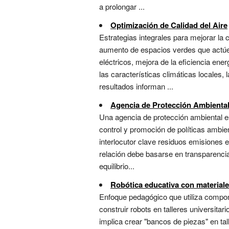
a prolongar ...
Optimización de Calidad del Aire
Estrategias integrales para mejorar la
aumento de espacios verdes que actúen
eléctricos, mejora de la eficiencia ene
las características climáticas locales,
resultados informan ...
Agencia de Protección Ambienta
Una agencia de protección ambiental es
control y promoción de políticas ambie
interlocutor clave residuos emisiones 
relación debe basarse en transparencia 
equilibrio...
Robótica educativa con materiale
Enfoque pedagógico que utiliza compo
construir robots en talleres universitar
implica crear "bancos de piezas" en ta