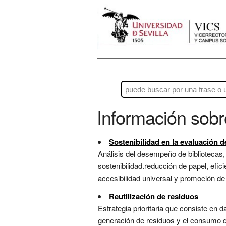
Información sob
Sostenibilidad en la evaluación d
Análisis del desempeño de bibliotecas, 
sostenibilidad.reducción de papel, efic
accesibilidad universal y promoción de r
Reutilización de residuos
Estrategia prioritaria que consiste en 
generación de residuos y el consumo d