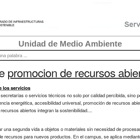
Unidad de Medio Ambiente
re
promocion de recursos abie
e los servicios
secretarías o servicios técnicos no solo por calidad percibida, sino p
iencia energética, accesibilidad universal, promoción de recursos abi
ecursos abiertos integran la sostenibilidad....
dar una segunda vida a objetos o materiales sin necesidad de procesami
e recursos para nuevos productos. En el campus, se aplica mediante 