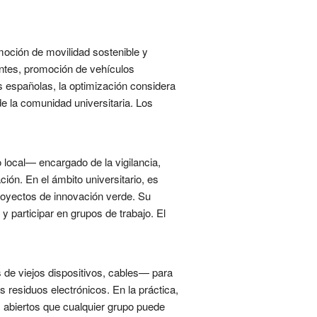
moción de movilidad sostenible y
antes, promoción de vehículos
es españolas, la optimización considera
de la comunidad universitaria. Los
 local— encargado de la vigilancia,
ión. En el ámbito universitario, es
proyectos de innovación verde. Su
y participar en grupos de trabajo. El
de viejos dispositivos, cables— para
os residuos electrónicos. En la práctica,
s abiertos que cualquier grupo puede