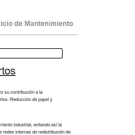
rtos
or su contribución a la
ertos. Reducción de papel y
ento industrial, evitando así la
redes internas de redistribución de