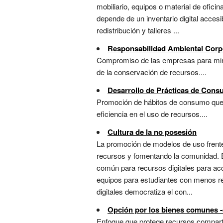
mobiliario, equipos o material de ofici
depende de un inventario digital acces
redistribución y talleres ...
Responsabilidad Ambiental Corp
Compromiso de las empresas para mini
de la conservación de recursos....
Desarrollo de Prácticas de Con
Promoción de hábitos de consumo que m
eficiencia en el uso de recursos....
Cultura de la no posesión
La promoción de modelos de uso frente
recursos y fomentando la comunidad. En
común para recursos digitales para ac
equipos para estudiantes con menos r
digitales democratiza el con...
Opción por los bienes comunes -e
Enfoque que protege recursos compartid