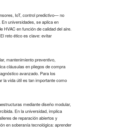
sores, IoT, control predictivo— no
. En universidades, se aplica en
e HVAC en función de calidad del aire.
 reto ético es clave: evitar
lar, mantenimiento preventivo,
lica cláusulas en pliegos de compra
diagnóstico avanzado. Para los
r la vida útil es tan importante como
raestructuras mediante diseño modular,
cibida. En la universidad, implica
lleres de reparación abiertos y
ión en soberanía tecnológica: aprender