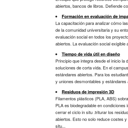
abiertos, bancos de libros. Defiende co
Formación en evaluación de impa
La capacitación para analizar cómo las 
de la comunidad universitaria y su ento
evaluación social en todos los proyec
abiertos. La evaluación social exigible 
Tiempo de vida útil en diseño
Principio que integra desde el inicio la 
soluciones de corta vida. En el campus
estándares abiertos. Para los estudiant
y uniones desmontables y estándares ab
Residuos de impresión 3D
Filamentos plásticos (PLA, ABS) sobran
PLA es biodegradable en condiciones ind
cerrar el ciclo in situ .triturar los re
abiertos. Esto no solo reduce costes y 
situ...