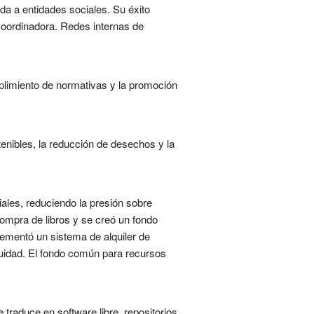
ada a entidades sociales. Su éxito
coordinadora. Redes internas de
limiento de normativas y la promoción
nibles, la reducción de desechos y la
ales, reduciendo la presión sobre
ompra de libros y se creó un fondo
lementó un sistema de alquiler de
uidad. El fondo común para recursos
traduce en software libre, repositorios