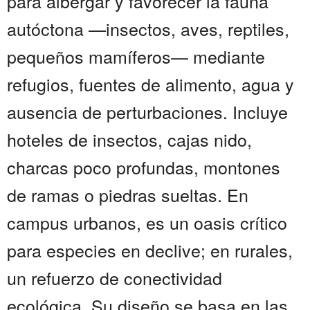
para albergar y favorecer la fauna
autóctona —insectos, aves, reptiles,
pequeños mamíferos— mediante
refugios, fuentes de alimento, agua y
ausencia de perturbaciones. Incluye
hoteles de insectos, cajas nido,
charcas poco profundas, montones
de ramas o piedras sueltas. En
campus urbanos, es un oasis crítico
para especies en declive; en rurales,
un refuerzo de conectividad
ecológica. Su diseño se basa en las