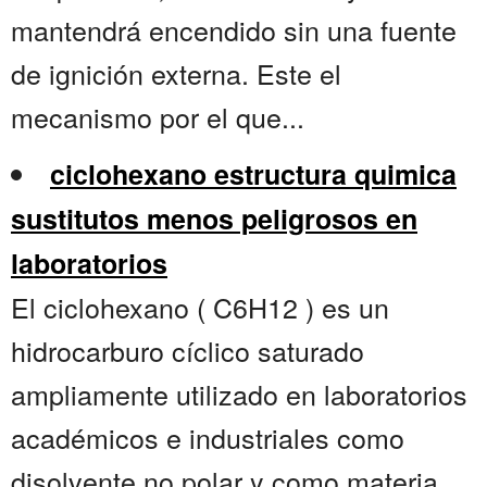
mantendrá encendido sin una fuente
de ignición externa. Este el
mecanismo por el que...
ciclohexano estructura quimica
sustitutos menos peligrosos en
laboratorios
El ciclohexano ( C6H12 ) es un
hidrocarburo cíclico saturado
ampliamente utilizado en laboratorios
académicos e industriales como
disolvente no polar y como materia