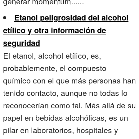
generar momentum......
Etanol peligrosidad del alcohol
etílico y otra información de
seguridad
El etanol, alcohol etílico, es,
probablemente, el compuesto
químico con el que más personas han
tenido contacto, aunque no todas lo
reconocerían como tal. Más allá de su
papel en bebidas alcohólicas, es un
pilar en laboratorios, hospitales y