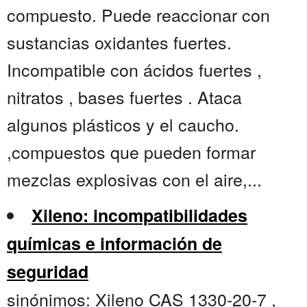
compuesto. Puede reaccionar con
sustancias oxidantes fuertes.
Incompatible con ácidos fuertes ,
nitratos , bases fuertes . Ataca
algunos plásticos y el caucho.
,compuestos que pueden formar
mezclas explosivas con el aire,...
Xileno: incompatibilidades
químicas e información de
seguridad
sinónimos: Xileno CAS 1330-20-7 ,