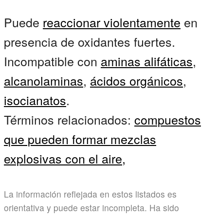
Puede
reaccionar violentamente
en
presencia de oxidantes fuertes.
Incompatible con
aminas alifáticas
,
alcanolaminas
,
ácidos orgánicos
,
isocianatos
.
Términos relacionados:
compuestos
que pueden formar mezclas
explosivas con el aire,
La información reflejada en estos listados es
orientativa y puede estar incompleta. Ha sido