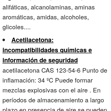
alifáticas, alcanolaminas, aminas
aromáticas, amidas, alcoholes,
glicoles....
Acetilacetona:
incompatibilidades químicas e
información de seguridad
acetilacetona CAS 123-54-6 Punto de
inflamación: 34 ºC Puede formar
mezclas explosivas con el aire . En
períodos de almacenamiento a largo
plazo en presencia de aire se pueden