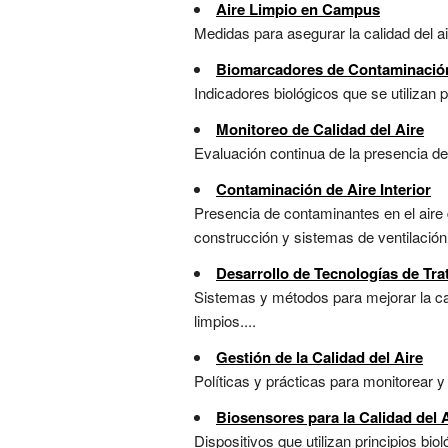
Aire Limpio en Campus
Medidas para asegurar la calidad del air
Biomarcadores de Contaminación
Indicadores biológicos que se utilizan p
Monitoreo de Calidad del Aire
Evaluación continua de la presencia de
Contaminación de Aire Interior
Presencia de contaminantes en el aire 
construcción y sistemas de ventilación
Desarrollo de Tecnologías de Tra
Sistemas y métodos para mejorar la ca
limpios....
Gestión de la Calidad del Aire
Políticas y prácticas para monitorear y 
Biosensores para la Calidad del 
Dispositivos que utilizan principios bio