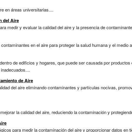
e en áreas universitarias....
 del Aire
ara medir y evaluar la calidad del aire y la presencia de contaminantes
 contaminantes en el aire para proteger la salud humana y el medio a
dentro de edificios y hogares, que puede ser causada por productos 
 inadecuados....
tamiento de Aire
lidad del aire eliminando contaminantes y partículas nocivas, prom
mejorar la calidad del aire, reduciendo la contaminación y protegiendo
Aire
lógicos para medir la contaminación del aire y proporcionar datos en ti