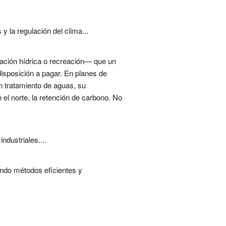
y la regulación del clima...
lación hídrica o recreación— que un
disposición a pagar. En planes de
en tratamiento de aguas, su
 el norte, la retención de carbono. No
ndustriales....
ando métodos eficientes y