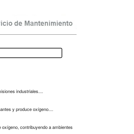
siones industriales....
nantes y produce oxígeno....
de oxígeno, contribuyendo a ambientes