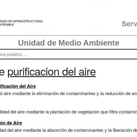
Unidad de Medio Ambiente
re
purificacion del aire
ficación del Aire
l aire mediante la eliminación de contaminantes y la reducción de emi
idad del aire mediante la plantación de vegetación que filtra contami
ión de Aire
dad del aire mediante la absorción de contaminantes y la liberación 