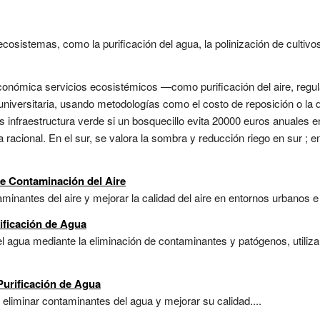
cosistemas, como la purificación del agua, la polinización de cultivos 
económica servicios ecosistémicos —como purificación del aire, regu
universitaria, usando metodologías como el costo de reposición o la 
s infraestructura verde si un bosquecillo evita 20000 euros anuales 
 racional. En el sur, se valora la sombra y reducción riego en sur ; en
de Contaminación del Aire
nantes del aire y mejorar la calidad del aire en entornos urbanos e i
ificación de Agua
l agua mediante la eliminación de contaminantes y patógenos, utiliz
Purificación de Agua
eliminar contaminantes del agua y mejorar su calidad....