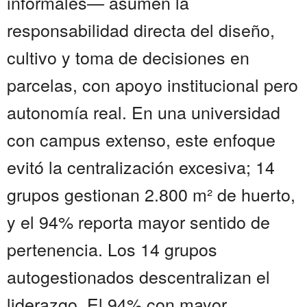
informales— asumen la
responsabilidad directa del diseño,
cultivo y toma de decisiones en
parcelas, con apoyo institucional pero
autonomía real. En una universidad
con campus extenso, este enfoque
evitó la centralización excesiva; 14
grupos gestionan 2.800 m² de huerto,
y el 94% reporta mayor sentido de
pertenencia. Los 14 grupos
autogestionados descentralizan el
liderazgo. El 94% con mayor