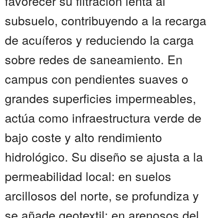
favorecer su filtración lenta al
subsuelo, contribuyendo a la recarga
de acuíferos y reduciendo la carga
sobre redes de saneamiento. En
campus con pendientes suaves o
grandes superficies impermeables,
actúa como infraestructura verde de
bajo coste y alto rendimiento
hidrológico. Su diseño se ajusta a la
permeabilidad local: en suelos
arcillosos del norte, se profundiza y
se añade geotextil; en arenosos del