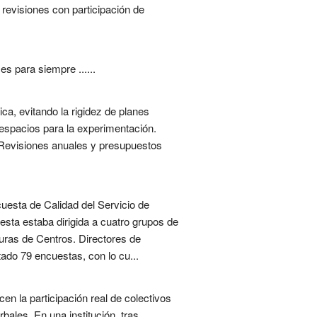
y revisiones con participación de
s para siempre ......
ca, evitando la rigidez de planes
 espacios para la experimentación.
. Revisiones anuales y presupuestos
uesta de Calidad del Servicio de
esta estaba dirigida a cuatro grupos de
uras de Centros. Directores de
ado 79 encuestas, con lo cu...
n la participación real de colectivos
rbales. En una institución, tras