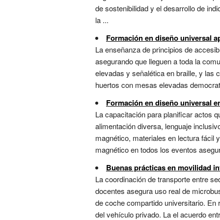
de sostenibilidad y el desarrollo de in
la ...
Formación en diseño universal a
La enseñanza de principios de accesibi
asegurando que lleguen a toda la comu
elevadas y señalética en braille, y la
huertos con mesas elevadas democratiza
Formación en diseño universal e
La capacitación para planificar actos qu
alimentación diversa, lenguaje inclusiv
magnético, materiales en lectura fácil
magnético en todos los eventos asegura
Buenas prácticas en movilidad i
La coordinación de transporte entre se
docentes asegura uso real de microbuse
de coche compartido universitario. En r
del vehículo privado. La el acuerdo e