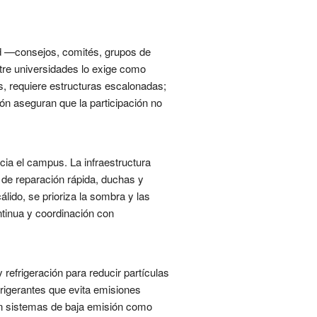
ad —consejos, comités, grupos de
tre universidades lo exige como
 requiere estructuras escalonadas;
ón aseguran que la participación no
acia el campus. La infraestructura
 de reparación rápida, duchas y
lido, se prioriza la sombra y las
ntinua y coordinación con
 refrigeración para reducir partículas
rigerantes que evita emisiones
zan sistemas de baja emisión como