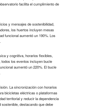
bservatorio facilita el cumplimiento de
icios y mensajes de sostenibilidad,
adores, los huertos incluyen mesas
sidad funcional aumentó un 190%. Los
.
ica y cognitiva, horarios flexibles,
, todos los eventos incluyen bucle
 funcional aumentó un 220%. El bucle
.
sión. La sincronización con horarios
a bicicletas eléctricas o plataformas
ad territorial y reducir la dependencia
ad sostenible, destacando que debe