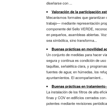
diseñarse con ...
Valoración de la participación est
Mecanismos formales que garantizan vo
trabajo— mediante representación prop
componente del Sello VERDE, reconoci
en pequeños, asambleas abiertas. Voz 
sea simbólica, sino transforma...
Buenas prácticas en movilidad ac
Un conjunto de medidas para hacer viabl
segura y continua es condición de uso 
taquillas, señalética clara, y program
fuentes de agua; en húmedas, los refugi
ayuntamientos. El acompañamient...
Buenas prácticas en tratamiento 
La instalación de los filtros de alta ef
finas y COV en edificios cerrados con
potentes mediante revisiones periódica