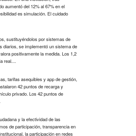
dado aumentó del 12% al 67% en el
sibilidad es simulación. El cuidado
os, sustituyéndolos por sistemas de
s diarios, se implementó un sistema de
 valora positivamente la medida. Los 1,2
real....
as, tarifas asequibles y app de gestión,
stalaron 42 puntos de recarga y
ículo privado. Los 42 puntos de
.
udadana y la efectividad de las
ismos de participación, transparencia en
stitucional, la participación en redes