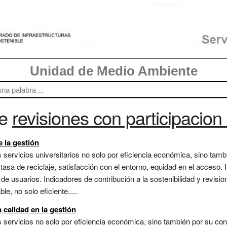
Unidad de Medio Ambiente
re
revisiones con participacion
e la gestión
ervicios universitarios no solo por eficiencia económica, sino tambi
tasa de reciclaje, satisfacción con el entorno, equidad en el acceso.
 de usuarios. Indicadores de contribución a la sostenibilidad y revisi
e, no solo eficiente.....
calidad en la gestión
ervicios no solo por eficiencia económica, sino también por su contr