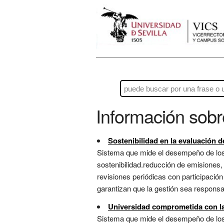
Información sob
Sostenibilidad en la evaluación d
Sistema que mide el desempeño de los s
sostenibilidad.reducción de emisiones, 
revisiones periódicas con participación
garantizan que la gestión sea responsabl
Universidad comprometida con la 
Sistema que mide el desempeño de los s