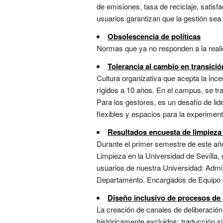
de emisiones, tasa de reciclaje, satisfa
usuarios garantizan que la gestión sea r
Obsolescencia de políticas
Normas que ya no responden a la realida
Tolerancia al cambio en transició
Cultura organizativa que acepta la ince
rígidos a 10 años. En el campus, se tr
Para los gestores, es un desafío de li
flexibles y espacios para la experimenta
Resultados encuesta de limpieza
Durante el primer semestre de este año
Limpieza en la Universidad de Sevilla,
usuarios de nuestra Universidad: Admi
Departamento. Encargados de Equipo de 
Diseño inclusivo de procesos de 
La creación de canales de deliberación
históricamente excluidos: traducción sim