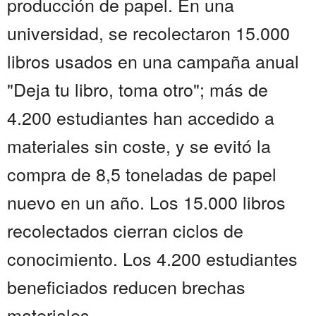
producción de papel. En una
universidad, se recolectaron 15.000
libros usados en una campaña anual
"Deja tu libro, toma otro"; más de
4.200 estudiantes han accedido a
materiales sin coste, y se evitó la
compra de 8,5 toneladas de papel
nuevo en un año. Los 15.000 libros
recolectados cierran ciclos de
conocimiento. Los 4.200 estudiantes
beneficiados reducen brechas
materiales....