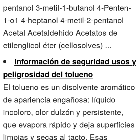
pentanol 3-metil-1-butanol 4-Penten-
1-o1 4-heptanol 4-metil-2-pentanol
Acetal Acetaldehido Acetatos de
etilenglicol éter (cellosolves) ...
Información de seguridad usos y
peligrosidad del tolueno
El tolueno es un disolvente aromático
de apariencia engañosa: líquido
incoloro, olor dulzón y persistente,
que evapora rápido y deja superficies
limpias y secas al tacto. Esas