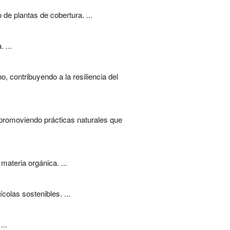
de plantas de cobertura. ...
 ...
, contribuyendo a la resiliencia del
, promoviendo prácticas naturales que
ateria orgánica. ...
colas sostenibles. ...
...