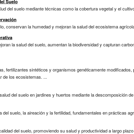
del Suelo
ud del suelo mediante técnicas como la cobertura vegetal y el cultivo 
ervación
lo, conservan la humedad y mejoran la salud del ecosistema agrícola.
rativa
oran la salud del suelo, aumentan la biodiversidad y capturan carbono
idas, fertilizantes sintéticos y organismos genéticamente modificados
r de los ecosistemas. ...
alud del suelo en jardines y huertos mediante la descomposición de m
del suelo, la aireación y la fertilidad, fundamentales en prácticas agrí
alidad del suelo, promoviendo su salud y productividad a largo plazo 