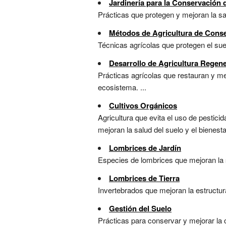
Jardinería para la Conservación 
Prácticas que protegen y mejoran la sal
Métodos de Agricultura de Cons
Técnicas agrícolas que protegen el sue
Desarrollo de Agricultura Regene
Prácticas agrícolas que restauran y mej
ecosistema. ...
Cultivos Orgánicos
Agricultura que evita el uso de pestic
mejoran la salud del suelo y el bienesta
Lombrices de Jardín
Especies de lombrices que mejoran la s
Lombrices de Tierra
Invertebrados que mejoran la estructura 
Gestión del Suelo
Prácticas para conservar y mejorar la c