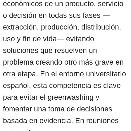
económicos de un producto, servicio
o decisión en todas sus fases —
extracción, producción, distribución,
uso y fin de vida— evitando
soluciones que resuelven un
problema creando otro más grave en
otra etapa. En el entorno universitario
español, esta competencia es clave
para evitar el greenwashing y
fomentar una toma de decisiones
basada en evidencia. En reuniones