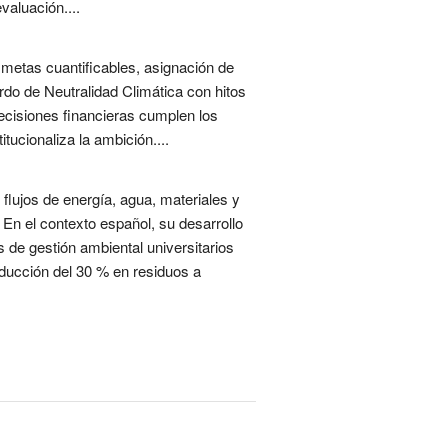
valuación....
 metas cuantificables, asignación de
rdo de Neutralidad Climática con hitos
ecisiones financieras cumplen los
tucionaliza la ambición....
lujos de energía, agua, materiales y
. En el contexto español, su desarrollo
 de gestión ambiental universitarios
educción del 30 % en residuos a