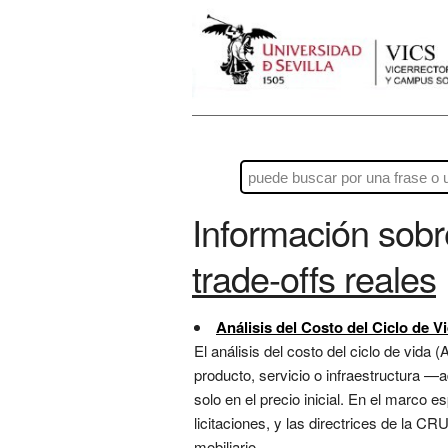
Información sob
trade-offs reales
Análisis del Costo del Ciclo de V
El análisis del costo del ciclo de vid
producto, servicio o infraestructura —
solo en el precio inicial. En el marco 
licitaciones, y las directrices de la C
mobiliario...