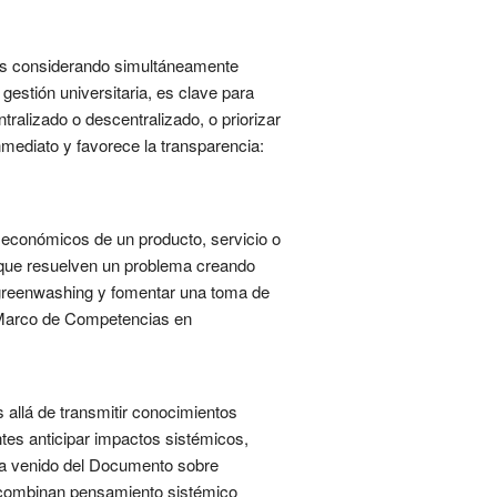
ejas considerando simultáneamente
gestión universitaria, es clave para
tralizado o descentralizado, o priorizar
nmediato y favorece la transparencia:
y económicos de un producto, servicio o
s que resuelven un problema creando
l greenwashing y fomentar una toma de
u Marco de Competencias en
 allá de transmitir conocimientos
ntes anticipar impactos sistémicos,
 ha venido del Documento sobre
 combinan pensamiento sistémico