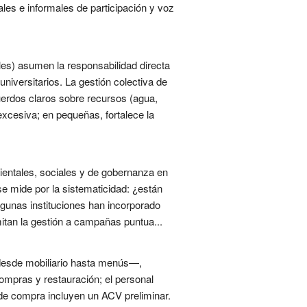
les e informales de participación y voz
les) asumen la responsabilidad directa
niversitarios. La gestión colectiva de
uerdos claros sobre recursos (agua,
excesiva; en pequeñas, fortalece la
ientales, sociales y de gobernanza en
se mide por la sistematicidad: ¿están
Algunas instituciones han incorporado
mitan la gestión a campañas puntua...
desde mobiliario hasta menús—,
ompras y restauración; el personal
de compra incluyen un ACV preliminar.