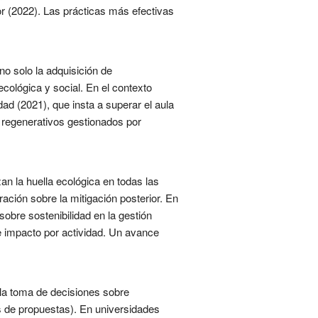
or (2022). Las prácticas más efectivas
no solo la adquisición de
cológica y social. En el contexto
ad (2021), que insta a superar el aula
 regenerativos gestionados por
an la huella ecológica en todas las
ación sobre la mitigación posterior. En
sobre sostenibilidad en la gestión
e impacto por actividad. Un avance
la toma de decisiones sobre
s de propuestas). En universidades