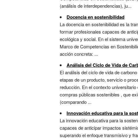
(análisis de interdependencias), ju...
Docencia en sostenibilidad
La docencia en sostenibilidad es la tr
formar profesionales capaces de antici
ecológica y social. En el sistema unive
Marco de Competencias en Sostenibilida
acción concreta: ...
Análisis del Ciclo de Vida de Ca
El análisis del ciclo de vida de carbo
etapas de un producto, servicio o proc
reducción. En el contexto universitari
compras públicas sostenibles , que exi
(comparando ...
Innovación educativa para la sost
La innovación educativa para la sosten
capaces de anticipar impactos sistémic
superando el enfoque transmisivo y fra