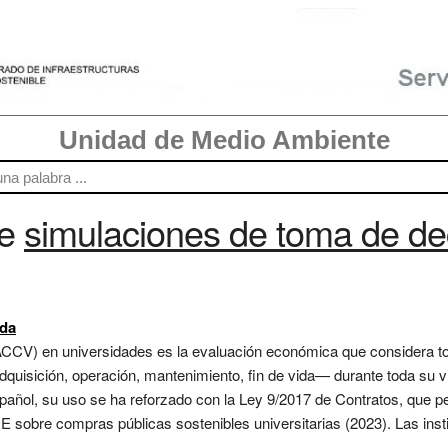
Unidad de Medio Ambiente
re
simulaciones de toma de de
ida
a (ACCV) en universidades es la evaluación económica que considera 
adquisición, operación, mantenimiento, fin de vida— durante toda su v
español, su uso se ha reforzado con la Ley 9/2017 de Contratos, que pe
RUE sobre compras públicas sostenibles universitarias (2023). Las ins