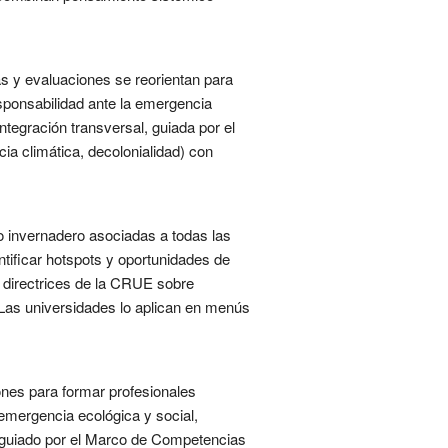
as y evaluaciones se reorientan para
sponsabilidad ante la emergencia
ntegración transversal, guiada por el
ia climática, decolonialidad) con
to invernadero asociadas a todas las
ntificar hotspots y oportunidades de
s directrices de la CRUE sobre
. Las universidades lo aplican en menús
ones para formar profesionales
emergencia ecológica y social,
o guiado por el Marco de Competencias