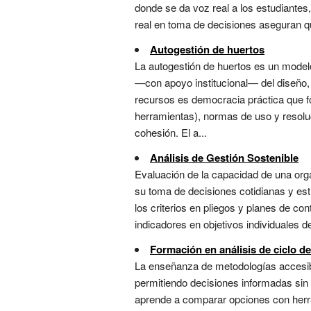
donde se da voz real a los estudiantes
real en toma de decisiones aseguran que
Autogestión de huertos
La autogestión de huertos es un model
—con apoyo institucional— del diseño, 
recursos es democracia práctica que f
herramientas), normas de uso y resoluc
cohesión. El a...
Análisis de Gestión Sostenible
Evaluación de la capacidad de una orga
su toma de decisiones cotidianas y estr
los criterios en pliegos y planes de co
indicadores en objetivos individuales d
Formación en análisis de ciclo de
La enseñanza de metodologías accesib
permitiendo decisiones informadas sin 
aprende a comparar opciones con herra