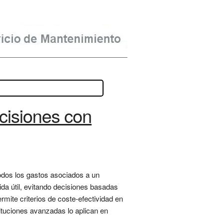
cisiones con
todos los gastos asociados a un
ida útil, evitando decisiones basadas
rmite criterios de coste-efectividad en
tituciones avanzadas lo aplican en