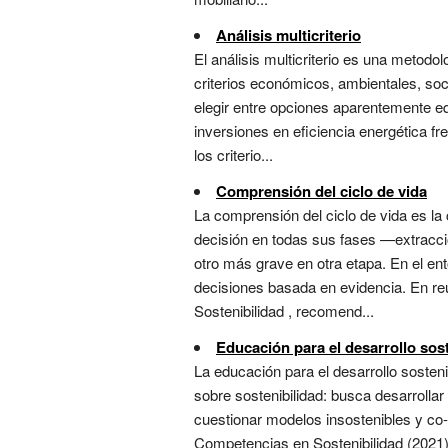
Análisis multicriterio
El análisis multicriterio es una metod
criterios económicos, ambientales, soci
elegir entre opciones aparentemente equ
inversiones en eficiencia energética fr
los criterio...
Comprensión del ciclo de vida
La comprensión del ciclo de vida es la
decisión en todas sus fases —extracci
otro más grave en otra etapa. En el en
decisiones basada en evidencia. En re
Sostenibilidad , recomend...
Educación para el desarrollo sos
La educación para el desarrollo soste
sobre sostenibilidad: busca desarrollar
cuestionar modelos insostenibles y co
Competencias en Sostenibilidad (2021