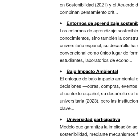
en Sostenibilidad (2021) y el Acuerdo 
combinan pensamiento crít...
Entornos de aprendizaje sosteni
Los entornos de aprendizaje sostenible
conocimientos, sino también la construc
universitario español, su desarrollo h
convencional como único lugar de form
estudiantes, laboratorios de econo...
Bajo Impacto Ambiental
El enfoque de bajo impacto ambiental en
decisiones —obras, compras, eventos, i
el contexto español, su desarrollo se h
universitaria (2023), pero las institu
clave...
Universidad participativa
Modelo que garantiza la implicación a
sostenibilidad, mediante mecanismos fo