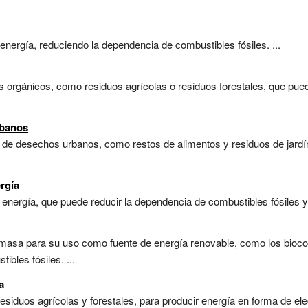
energía, reduciendo la dependencia de combustibles fósiles. ...
es orgánicos, como residuos agrícolas o residuos forestales, que pued
rbanos
 de desechos urbanos, como restos de alimentos y residuos de jardín
rgía
 energía, que puede reducir la dependencia de combustibles fósiles y 
omasa para su uso como fuente de energía renovable, como los bioco
bles fósiles. ...
a
esiduos agrícolas y forestales, para producir energía en forma de elect