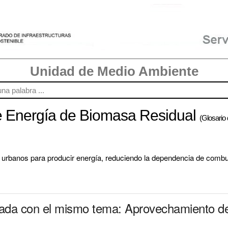
Unidad de Medio Ambiente
 Energía de Biomasa Residual
(Glosario 
y urbanos para producir energía, reduciendo la dependencia de combus
onada con el mismo tema: Aprovechamiento 