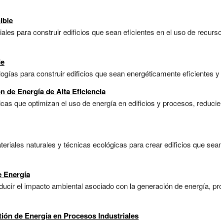
ible
les para construir edificios que sean eficientes en el uso de recur
de
gías para construir edificios que sean energéticamente eficientes y
n de Energía de Alta Eficiencia
icas que optimizan el uso de energía en edificios y procesos, reduc
teriales naturales y técnicas ecológicas para crear edificios que sea
e Energía
ucir el impacto ambiental asociado con la generación de energía, pr
tión de Energía en Procesos Industriales