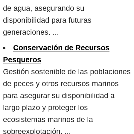
de agua, asegurando su
disponibilidad para futuras
generaciones. ...
Conservación de Recursos
Pesqueros
Gestión sostenible de las poblaciones
de peces y otros recursos marinos
para asegurar su disponibilidad a
largo plazo y proteger los
ecosistemas marinos de la
sobreexplotación. ...