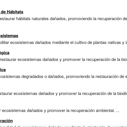
 de Hábitats
estaurar hábitats naturales dañados, promoviendo la recuperación de l
osistemas
litar ecosistemas dañados mediante el cultivo de plantas nativas y la
ógica
 restaurar ecosistemas dañados y promover la recuperación de la biod
ica
ecosistemas degradados o dañados, promoviendo la restauración de su 
taurar ecosistemas dañados y promover la recuperación de la biodive
r ecosistemas dañados y promover la recuperación ambiental. ...
uración