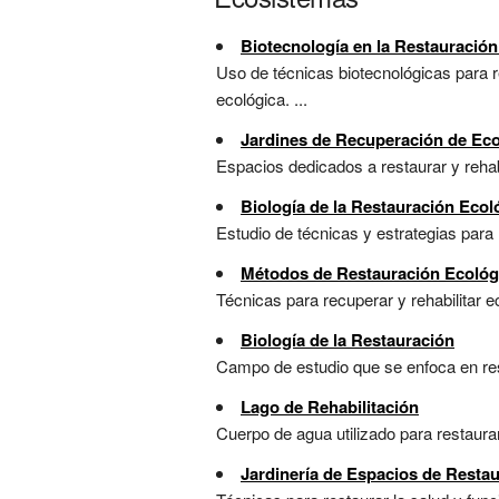
Biotecnología en la Restauración
Uso de técnicas biotecnológicas para r
ecológica. ...
Jardines de Recuperación de Ec
Espacios dedicados a restaurar y rehabi
Biología de la Restauración Ecol
Estudio de técnicas y estrategias para
Métodos de Restauración Ecológ
Técnicas para recuperar y rehabilitar 
Biología de la Restauración
Campo de estudio que se enfoca en res
Lago de Rehabilitación
Cuerpo de agua utilizado para restaura
Jardinería de Espacios de Resta