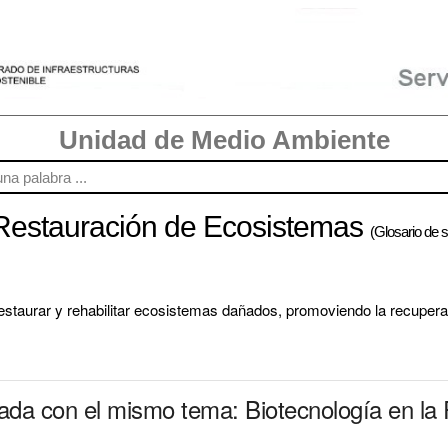
Unidad de Medio Ambiente
 Restauración de Ecosistemas
(Glosario de s
estaurar y rehabilitar ecosistemas dañados, promoviendo la recuperac
nada con el mismo tema: Biotecnología en la