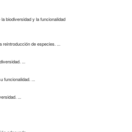
a biodiversidad y la funcionalidad
 reintroducción de especies. ...
iversidad. ...
funcionalidad. ...
rsidad. ...