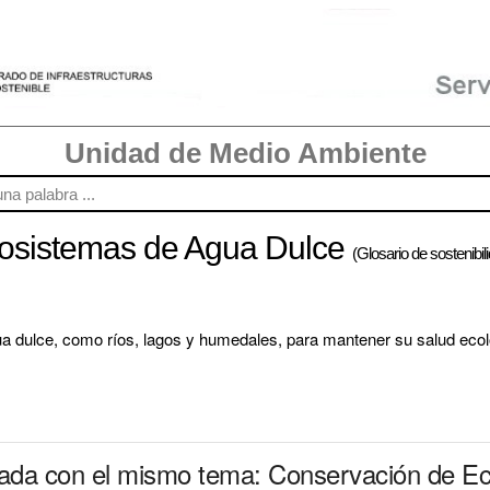
Unidad de Medio Ambiente
osistemas de Agua Dulce
(Glosario de sostenibil
a dulce, como ríos, lagos y humedales, para mantener su salud ecológ
onada con el mismo tema: Conservación de E