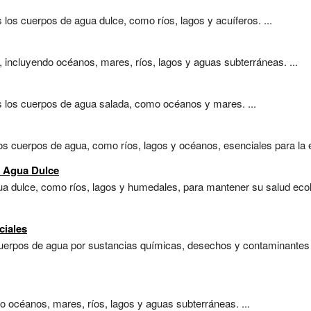
s los cuerpos de agua dulce, como ríos, lagos y acuíferos. ...
, incluyendo océanos, mares, ríos, lagos y aguas subterráneas. ...
os los cuerpos de agua salada, como océanos y mares. ...
s cuerpos de agua, como ríos, lagos y océanos, esenciales para la e
 Agua Dulce
a dulce, como ríos, lagos y humedales, para mantener su salud ecoló
ciales
cuerpos de agua por sustancias químicas, desechos y contaminantes 
do océanos, mares, ríos, lagos y aguas subterráneas. ...