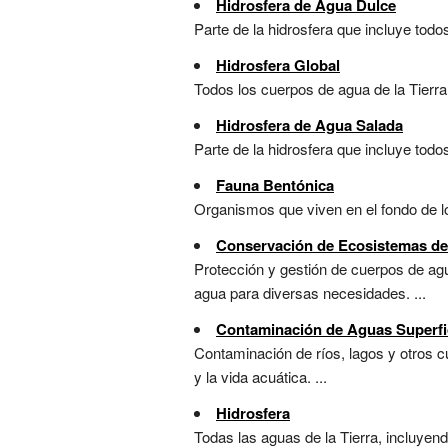
Hidrosfera de Agua Dulce
Parte de la hidrosfera que incluye todo
Hidrosfera Global
Todos los cuerpos de agua de la Tierra
Hidrosfera de Agua Salada
Parte de la hidrosfera que incluye tod
Fauna Bentónica
Organismos que viven en el fondo de lo
Conservación de Ecosistemas de
Protección y gestión de cuerpos de agu
agua para diversas necesidades. ...
Contaminación de Aguas Superfi
Contaminación de ríos, lagos y otros 
y la vida acuática. ...
Hidrosfera
Todas las aguas de la Tierra, incluyen