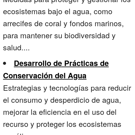
ecosistemas bajo el agua, como
arrecifes de coral y fondos marinos,
para mantener su biodiversidad y
salud....
Desarrollo de Prácticas de
Conservación del Agua
Estrategias y tecnologías para reducir
el consumo y desperdicio de agua,
mejorar la eficiencia en el uso del
recurso y proteger los ecosistemas