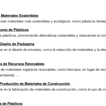
e Materiales Sostenibles
rear materiales más sostenibles y ecológicos, como plásticos biodegr
sumo de Plásticos
de plásticos, promoviendo alternativas sostenibles y reduciendo la con
 Diseño de Packaging
s en el diseño de envases, como la reducción de materiales y la elec
s de Recursos Renovables
r de materiales orgánicos renovables, como biomasa, en lugar de rec
mbiental. ...
Producción de Materiales de Construcción
s en la fabricación de materiales de construcción, como el uso de ma
s de Plásticos