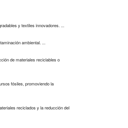
adables y textiles innovadores. ...
taminación ambiental. ...
ción de materiales reciclables o
ursos fósiles, promoviendo la
teriales reciclados y la reducción del