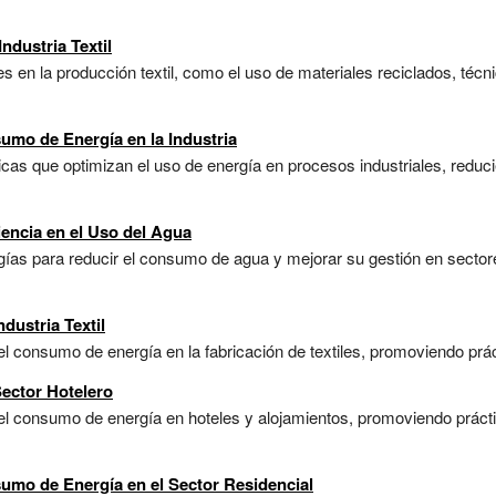
ndustria Textil
s en la producción textil, como el uso de materiales reciclados, técn
umo de Energía en la Industria
cas que optimizan el uso de energía en procesos industriales, reduci
iencia en el Uso del Agua
ías para reducir el consumo de agua y mejorar su gestión en sectores 
dustria Textil
el consumo de energía en la fabricación de textiles, promoviendo prác
ector Hotelero
 el consumo de energía en hoteles y alojamientos, promoviendo práctic
umo de Energía en el Sector Residencial