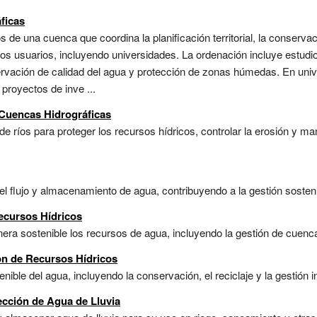
ficas
os de una cuenca que coordina la planificación territorial, la conserv
s usuarios, incluyendo universidades. La ordenación incluye estudio
nservación de calidad del agua y protección de zonas húmedas. En un
proyectos de inve ...
 Cuencas Hidrográficas
de ríos para proteger los recursos hídricos, controlar la erosión y m
l flujo y almacenamiento de agua, contribuyendo a la gestión sostenib
ecursos Hídricos
nera sostenible los recursos de agua, incluyendo la gestión de cuenca
ón de Recursos Hídricos
enible del agua, incluyendo la conservación, el reciclaje y la gestión 
ección de Agua de Lluvia