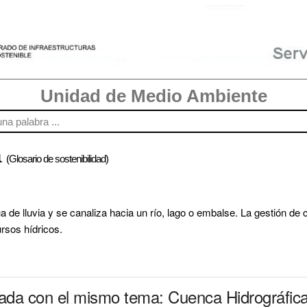
Unidad de Medio Ambiente
a
(Glosario de sostenibilidad)
 de lluvia y se canaliza hacia un río, lago o embalse. La gestión de c
ursos hídricos.
nada con el mismo tema: Cuenca Hidrográfic