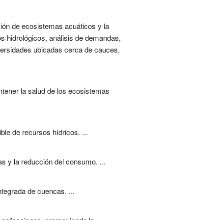
ación de ecosistemas acuáticos y la
s hidrológicos, análisis de demandas,
iversidades ubicadas cerca de cauces,
antener la salud de los ecosistemas
le de recursos hídricos. ...
s y la reducción del consumo. ...
integrada de cuencas. ...