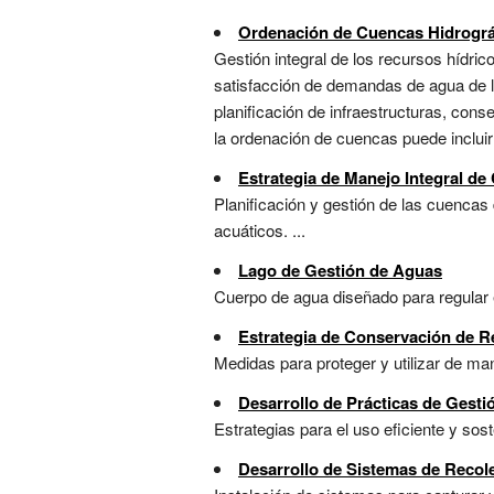
Ordenación de Cuencas Hidrográ
Gestión integral de los recursos hídric
satisfacción de demandas de agua de lo
planificación de infraestructuras, co
la ordenación de cuencas puede incluir 
Estrategia de Manejo Integral de
Planificación y gestión de las cuencas 
acuáticos. ...
Lago de Gestión de Aguas
Cuerpo de agua diseñado para regular e
Estrategia de Conservación de R
Medidas para proteger y utilizar de ma
Desarrollo de Prácticas de Gesti
Estrategias para el uso eficiente y sost
Desarrollo de Sistemas de Recol