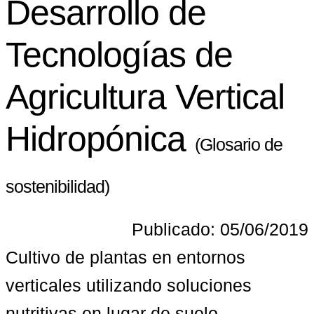
Desarrollo de
Tecnologías de
Agricultura Vertical
Hidropónica
(Glosario de
sostenibilidad)
Publicado: 05/06/2019
Cultivo de plantas en entornos 
verticales utilizando soluciones 
nutritivas en lugar de suelo, 