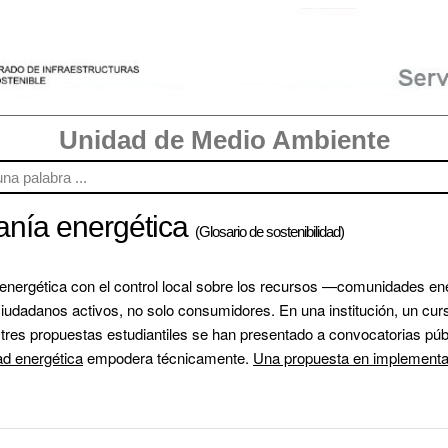
Unidad de Medio Ambiente
anía energética
(Glosario de sostenibilidad)
 energética con el control local sobre los recursos —comunidades en
dadanos activos, no solo consumidores. En una institución, un curso
res propuestas estudiantiles se han presentado a convocatorias públi
ad energética
 empodera técnicamente. 
Una propuesta en implementa