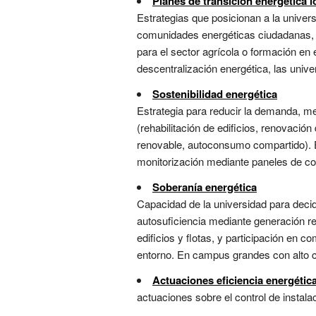
Planes de transición energética l
Estrategias que posicionan a la univer
comunidades energéticas ciudadanas, as
para el sector agrícola o formación e
descentralización energética, las unive
Sostenibilidad energética
Estrategia para reducir la demanda, m
(rehabilitación de edificios, renovaci
renovable, autoconsumo compartido). En 
monitorización mediante paneles de cont
Soberanía energética
Capacidad de la universidad para decidi
autosuficiencia mediante generación re
edificios y flotas, y participación en 
entorno. En campus grandes con alto co
Actuaciones eficiencia energética
actuaciones sobre el control de instalac