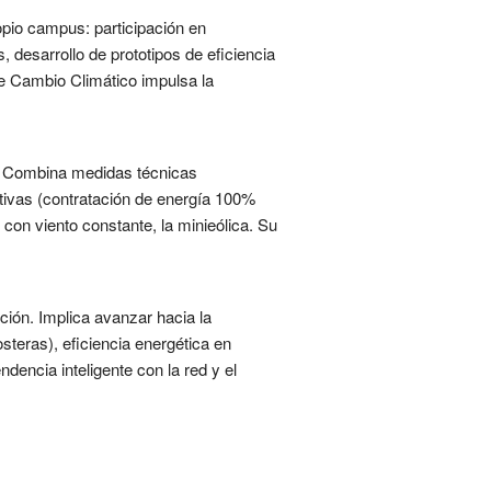
opio campus: participación en
 desarrollo de prototipos de eficiencia
e Cambio Climático impulsa la
s. Combina medidas técnicas
ativas (contratación de energía 100%
 con viento constante, la minieólica. Su
ción. Implica avanzar hacia la
steras), eficiencia energética en
dencia inteligente con la red y el