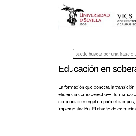
Educación en sober
La formación que conecta la transición
eficiencia como derecho—, formando ciu
comunidad energética para el campus; t
implementación. 
El diseño de comunid