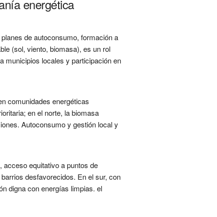
anía energética
en planes de autoconsumo, formación a
le (sol, viento, biomasa), es un rol
 municipios locales y participación en
n en comunidades energéticas
ioritaria; en el norte, la biomasa
iones. Autoconsumo y gestión local y
, acceso equitativo a puntos de
barrios desfavorecidos. En el sur, con
ión digna con energías limpias. el