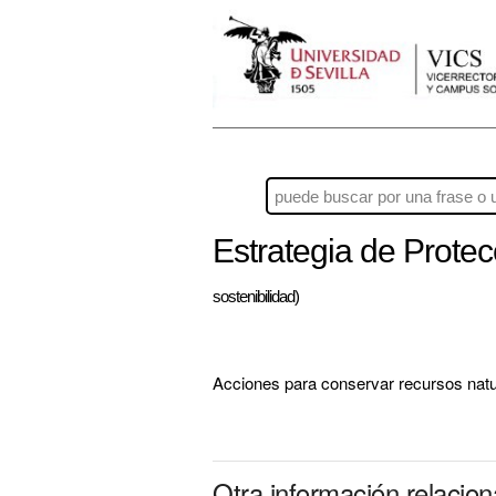
Estrategia de Prote
sostenibilidad)
Acciones para conservar recursos natur
Otra información relacio