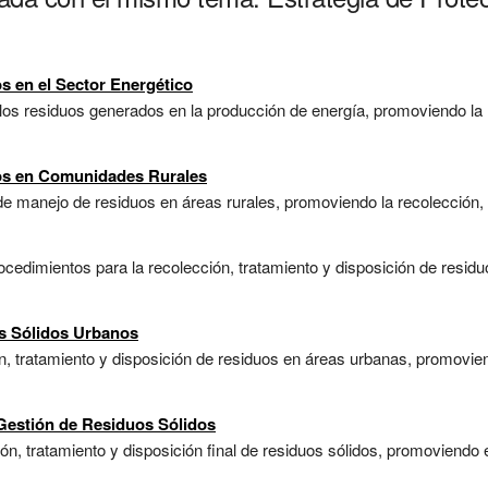
s en el Sector Energético
 los residuos generados en la producción de energía, promoviendo la r
uos en Comunidades Rurales
de manejo de residuos en áreas rurales, promoviendo la recolección, r
edimientos para la recolección, tratamiento y disposición de residu
s Sólidos Urbanos
ón, tratamiento y disposición de residuos en áreas urbanas, promovien
 Gestión de Residuos Sólidos
n, tratamiento y disposición final de residuos sólidos, promoviendo e