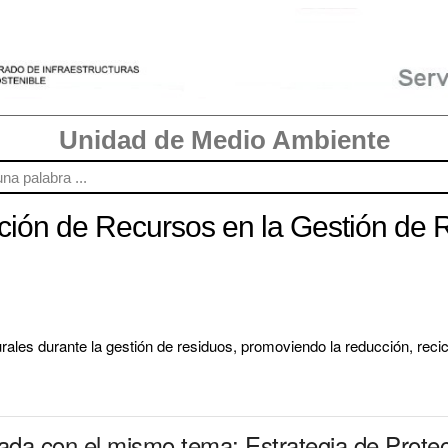
Unidad de Medio Ambiente
cción de Recursos en la Gestión de
ales durante la gestión de residuos, promoviendo la reducción, recic
nada con el mismo tema: Estrategia de Prote