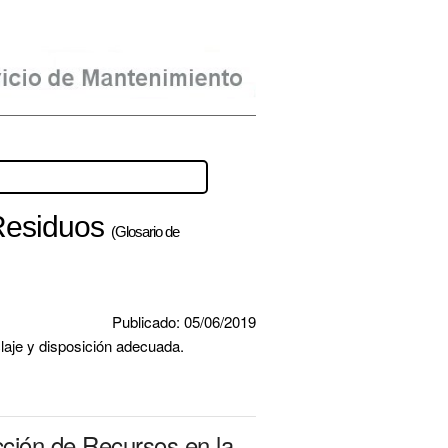
 Residuos
(Glosario de
Publicado: 05/06/2019
laje y disposición adecuada.
cción de Recursos en la