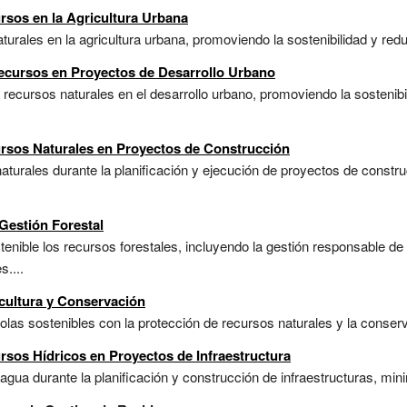
rsos en la Agricultura Urbana
urales en la agricultura urbana, promoviendo la sostenibilidad y redu
ecursos en Proyectos de Desarrollo Urbano
 recursos naturales en el desarrollo urbano, promoviendo la sostenib
ursos Naturales en Proyectos de Construcción
turales durante la planificación y ejecución de proyectos de constr
Gestión Forestal
enible los recursos forestales, incluyendo la gestión responsable de la
s....
icultura y Conservación
as sostenibles con la protección de recursos naturales y la conserva
rsos Hídricos en Proyectos de Infraestructura
gua durante la planificación y construcción de infraestructuras, mini