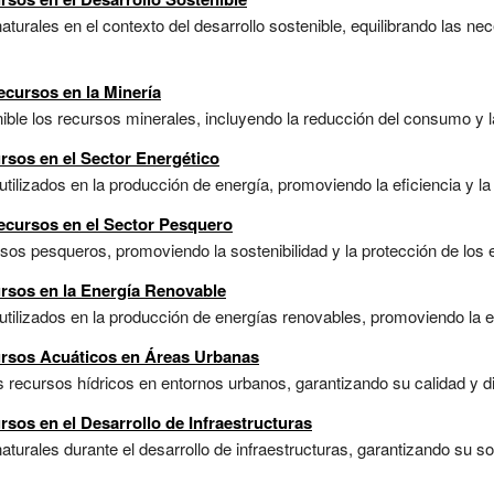
turales en el contexto del desarrollo sostenible, equilibrando las n
ecursos en la Minería
ible los recursos minerales, incluyendo la reducción del consumo y l
rsos en el Sector Energético
ilizados en la producción de energía, promoviendo la eficiencia y la s
ecursos en el Sector Pesquero
sos pesqueros, promoviendo la sostenibilidad y la protección de los 
ursos en la Energía Renovable
ilizados en la producción de energías renovables, promoviendo la efic
ursos Acuáticos en Áreas Urbanas
 recursos hídricos en entornos urbanos, garantizando su calidad y dis
rsos en el Desarrollo de Infraestructuras
turales durante el desarrollo de infraestructuras, garantizando su so