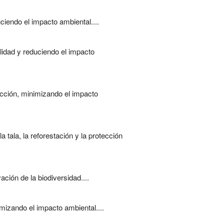
ciendo el impacto ambiental....
ilidad y reduciendo el impacto
ucción, minimizando el impacto
 tala, la reforestación y la protección
ción de la biodiversidad....
mizando el impacto ambiental....