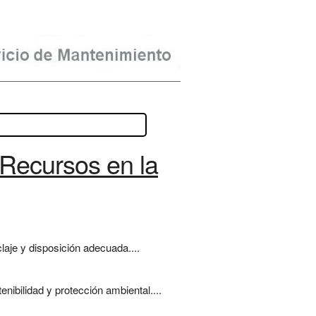
 Recursos en la
laje y disposición adecuada....
nibilidad y protección ambiental....