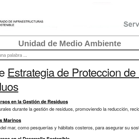
Unidad de Medio Ambiente
re
Estrategia de Proteccion de
duos
ursos en la Gestión de Residuos
ales durante la gestión de residuos, promoviendo la reducción, recic
os Marinos
 del mar, como pesquerías y hábitats costeros, para asegurar su soste
rsos en el Desarrollo Sostenible