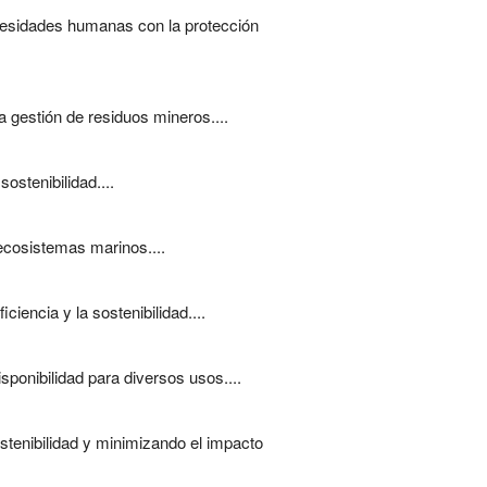
ecesidades humanas con la protección
a gestión de residuos mineros....
ostenibilidad....
ecosistemas marinos....
iencia y la sostenibilidad....
ponibilidad para diversos usos....
stenibilidad y minimizando el impacto