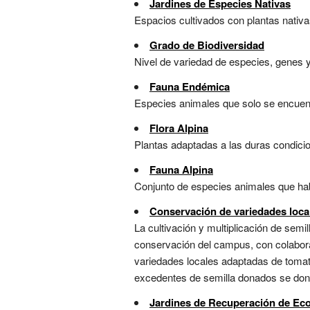
Jardines de Especies Nativas
Espacios cultivados con plantas nativa
Grado de Biodiversidad
Nivel de variedad de especies, genes y
Fauna Endémica
Especies animales que solo se encuentr
Flora Alpina
Plantas adaptadas a las duras condicio
Fauna Alpina
Conjunto de especies animales que hab
Conservación de variedades loca
La cultivación y multiplicación de semi
conservación del campus, con colaborac
variedades locales adaptadas de tomate
excedentes de semilla donados se donan
Jardines de Recuperación de Ec