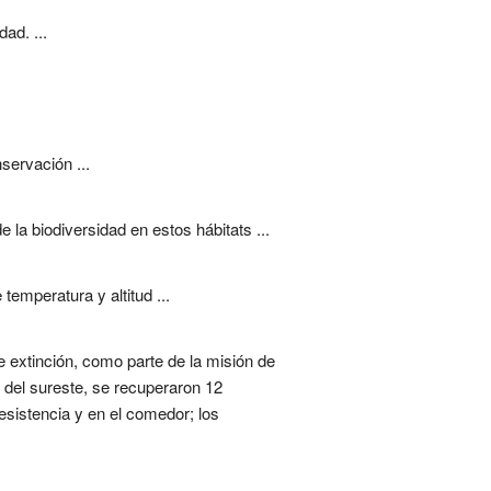
ad. ...
servación ...
la biodiversidad en estos hábitats ...
mperatura y altitud ...
e extinción, como parte de la misión de
 del sureste, se recuperaron 12
sistencia y en el comedor; los