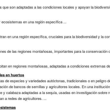
s que son adaptadas a las condiciones locales y apoyan la biodiversid
 ecosistemas en una región específica ...
an en una región específica, cruciales para la biodiversidad y la con
nes de las regiones montañosas, importantes para la conservación de 
itan en regiones montañosas, adaptadas a condiciones extremas de te
les en huertos
llas de especies y variedades autóctonas, tradicionales o en peligro d
ión de bancos de semillas y agricultores locales. En una institución
 y calabaza adaptadas a la sequía, usadas en investigación sobre re
 a redes de agricultores. ...
osistemas