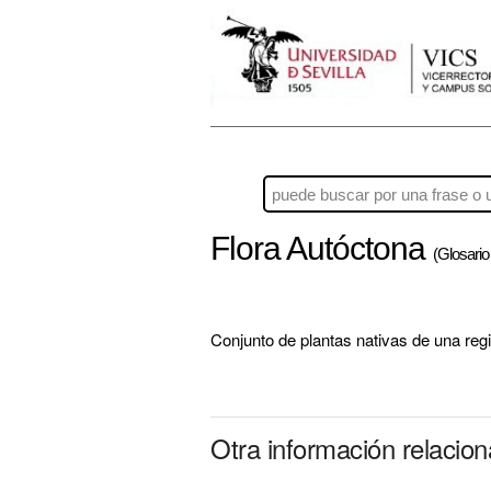
Flora Autóctona
(Glosario
Conjunto de plantas nativas de una reg
Otra información relacio