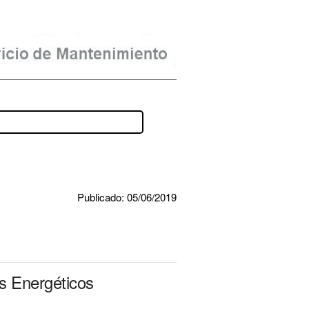
Publicado: 05/06/2019
s Energéticos