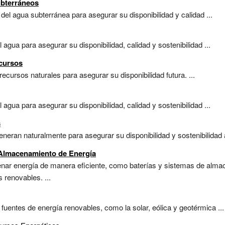
ubterráneos
el agua subterránea para asegurar su disponibilidad y calidad ...
agua para asegurar su disponibilidad, calidad y sostenibilidad ...
ecursos
recursos naturales para asegurar su disponibilidad futura. ...
agua para asegurar su disponibilidad, calidad y sostenibilidad ...
s
eran naturalmente para asegurar su disponibilidad y sostenibilidad a 
e Almacenamiento de Energía
ar energía de manera eficiente, como baterías y sistemas de almac
s renovables. ...
fuentes de energía renovables, como la solar, eólica y geotérmica ...