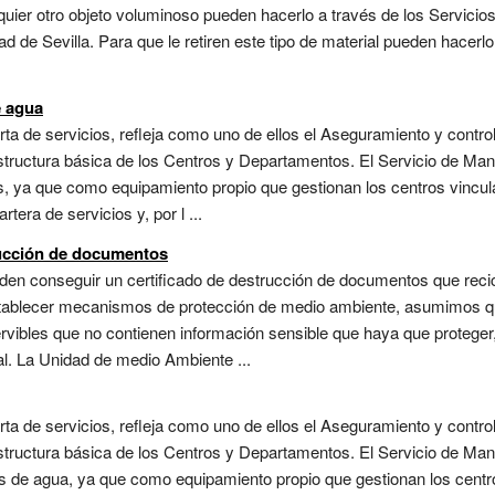
ualquier otro objeto voluminoso pueden hacerlo a través de los Servici
ad de Sevilla. Para que le retiren este tipo de material pueden hacerlo
e agua
ta de servicios, refleja como uno de ellos el Aseguramiento y contro
estructura básica de los Centros y Departamentos. El Servicio de Mant
, ya que como equipamiento propio que gestionan los centros vinculad
tera de servicios y, por l ...
rucción de documentos
en conseguir un certificado de destrucción de documentos que recic
tablecer mecanismos de protección de medio ambiente, asumimos qu
ervibles que no contienen información sensible que haya que proteger
al. La Unidad de medio Ambiente ...
ta de servicios, refleja como uno de ellos el Aseguramiento y contro
estructura básica de los Centros y Departamentos. El Servicio de Mant
es de agua, ya que como equipamiento propio que gestionan los centr