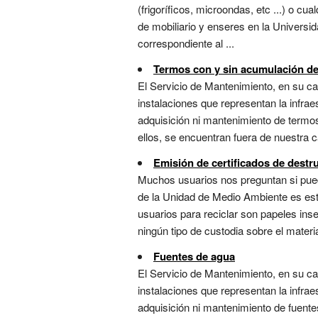
(frigoríficos, microondas, etc ...) o c
de mobiliario y enseres en la Universid
correspondiente al ...
Termos con y sin acumulación d
El Servicio de Mantenimiento, en su car
instalaciones que representan la infra
adquisición ni mantenimiento de termos
ellos, se encuentran fuera de nuestra car
Emisión de certificados de dest
Muchos usuarios nos preguntan si pued
de la Unidad de Medio Ambiente es es
usuarios para reciclar son papeles ins
ningún tipo de custodia sobre el materi
Fuentes de agua
El Servicio de Mantenimiento, en su car
instalaciones que representan la infra
adquisición ni mantenimiento de fuent