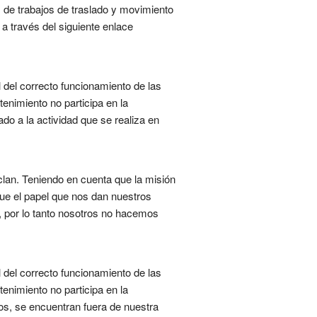
os de trabajos de traslado y movimiento
 a través del siguiente enlace
l del correcto funcionamiento de las
enimiento no participa en la
o a la actividad que se realiza en
lan. Teniendo en cuenta que la misión
e el papel que nos dan nuestros
, por lo tanto nosotros no hacemos
l del correcto funcionamiento de las
enimiento no participa en la
os, se encuentran fuera de nuestra