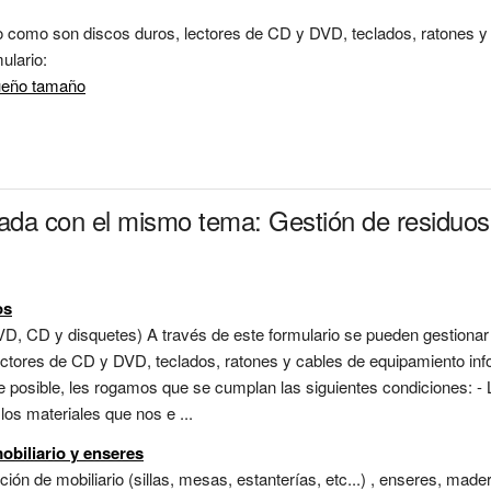
omo son discos duros, lectores de CD y DVD, teclados, ratones y ca
ueño tamaño
nada con el mismo tema: Gestión de residuos 
os
DVD, CD y disquetes) A través de este formulario se pueden gestion
lectores de CD y DVD, teclados, ratones y cables de equipamiento inf
te posible, les rogamos que se cumplan las siguientes condiciones: 
los materiales que nos e ...
obiliario y enseres
ión de mobiliario (sillas, mesas, estanterías, etc...) , enseres, made