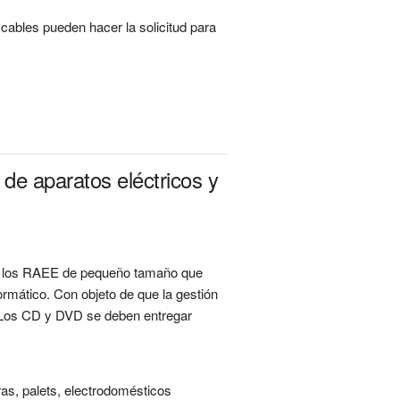
bles pueden hacer la solicitud para 
de aparatos eléctricos y
ar los RAEE de pequeño tamaño que
ormático. Con objeto de que la gestión
- Los CD y DVD se deben entregar
ras, palets, electrodomésticos