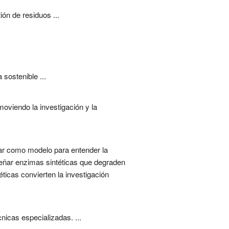
ón de residuos ...
sostenible ...
oviendo la investigación y la
ular como modelo para entender la
señar enzimas sintéticas que degraden
ticas convierten la investigación
nicas especializadas. ...