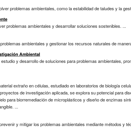
lver problemas ambientales, como la estabilidad de taludes y la gesti
ente
ver problemas ambientales y desarrollar soluciones sostenibles. ...
r problemas ambientales y gestionar los recursos naturales de manera 
stigación Ambiental
 estudio y desarrollo de soluciones para problemas ambientales, prom
terial extraño en células, estudiado en laboratorios de biología cel
proyectos de investigación aplicada, se explora su potencial para di
lo para biorremediación de microplásticos y diseño de enzimas sinté
gible. ...
 prevenir y mitigar los problemas ambientales mediante métodos y téc