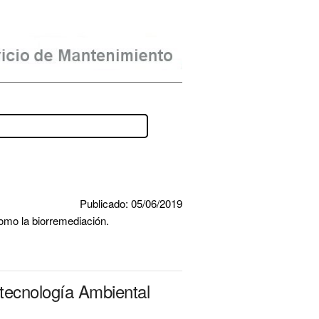
Publicado: 05/06/2019
como la biorremediación.
otecnología Ambiental