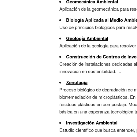
Geomecánica Ambiental
Aplicación de la geomecánica para reso
Biología Aplicada al Medio Ambi
Uso de principios biológicos para resol
Geología Ambiental
Aplicación de la geología para resolve
Construcción de Centros de Inve
Creación de instalaciones dedicadas al
innovación en sostenibilidad. ...
Xenofagia
Proceso biológico de degradación de ma
biorremediación de microplásticos. En 
residuos plásticos en compostaje. Mode
básica en una esperanza tecnológica tan
Investigación Ambiental
Estudio científico que busca entender,