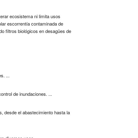
erar ecosistema ni limita usos
rolar escorrentía contaminada de
do filtros biológicos en desagües de
. ...
ntrol de inundaciones. ...
s, desde el abastecimiento hasta la