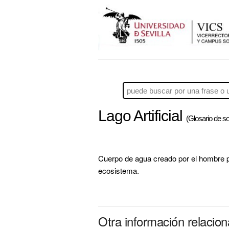
Lago Artificial
(Glosario de so
Cuerpo de agua creado por el hombre p
ecosistema.
Otra información relacion