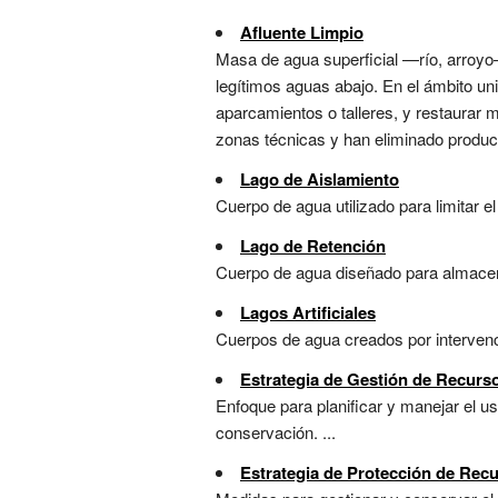
Afluente Limpio
Masa de agua superficial —río, arroyo—
legítimos aguas abajo. En el ámbito uni
aparcamientos o talleres, y restaurar 
zonas técnicas y han eliminado product
Lago de Aislamiento
Cuerpo de agua utilizado para limitar e
Lago de Retención
Cuerpo de agua diseñado para almacenar
Lagos Artificiales
Cuerpos de agua creados por intervenc
Estrategia de Gestión de Recurs
Enfoque para planificar y manejar el u
conservación. ...
Estrategia de Protección de Rec