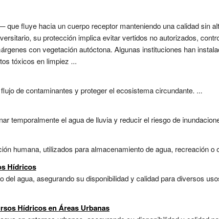
 que fluye hacia un cuerpo receptor manteniendo una calidad sin alt
versitario, su protección implica evitar vertidos no autorizados, cont
márgenes con vegetación autóctona. Algunas instituciones han instala
os tóxicos en limpiez ...
l flujo de contaminantes y proteger el ecosistema circundante. ...
 temporalmente el agua de lluvia y reducir el riesgo de inundaciones
ión humana, utilizados para almacenamiento de agua, recreación o co
os Hídricos
so del agua, asegurando su disponibilidad y calidad para diversos uso
ursos Hídricos en Áreas Urbanas