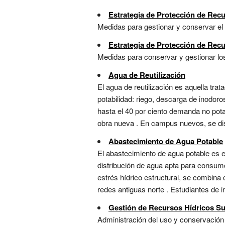
Estrategia de Protección de Rec
Medidas para gestionar y conservar el 
Estrategia de Protección de Rec
Medidas para conservar y gestionar los
Agua de Reutilización
El agua de reutilización es aquella t
potabilidad: riego, descarga de inodoros
hasta el 40 por ciento demanda no pota
obra nueva . En campus nuevos, se dis
Abastecimiento de Agua Potable
El abastecimiento de agua potable es e
distribución de agua apta para consumo 
estrés hídrico estructural, se combina
redes antiguas norte . Estudiantes de in
Gestión de Recursos Hídricos S
Administración del uso y conservación d