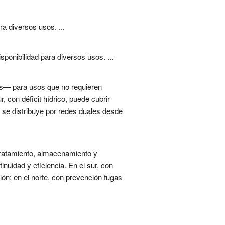
a diversos usos. ...
ponibilidad para diversos usos. ...
ras— para usos que no requieren
r, con déficit hídrico, puede cubrir
y se distribuye por redes duales desde
 tratamiento, almacenamiento y
nuidad y eficiencia. En el sur, con
ión; en el norte, con prevención fugas