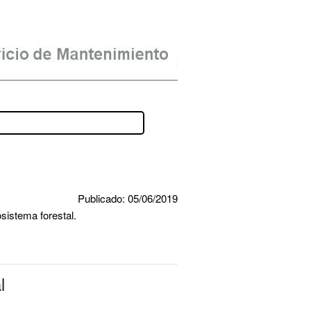
Publicado: 05/06/2019
osistema forestal.
l