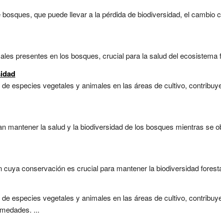
osques, que puede llevar a la pérdida de biodiversidad, el cambio cli
es presentes en los bosques, crucial para la salud del ecosistema for
sidad
 de especies vegetales y animales en las áreas de cultivo, contribuy
an mantener la salud y la biodiversidad de los bosques mientras se 
n cuya conservación es crucial para mantener la biodiversidad forestal
 de especies vegetales y animales en las áreas de cultivo, contribuy
rmedades. ...