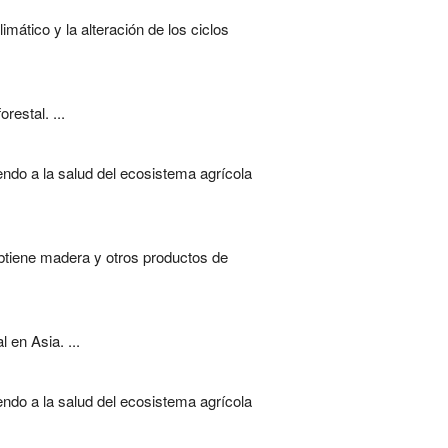
mático y la alteración de los ciclos
estal. ...
endo a la salud del ecosistema agrícola
obtiene madera y otros productos de
 en Asia. ...
endo a la salud del ecosistema agrícola