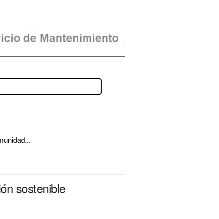
omunidad...
ón sostenible