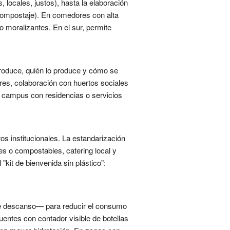
locales, justos), hasta la elaboración
(compostaje). En comedores con alta
 moralizantes. En el sur, permite
produce, quién lo produce y cómo se
res, colaboración con huertos sociales
n campus con residencias o servicios
os institucionales. La estandarización
es o compostables, catering local y
"kit de bienvenida sin plástico":
 de descanso— para reducir el consumo
uentes con contador visible de botellas