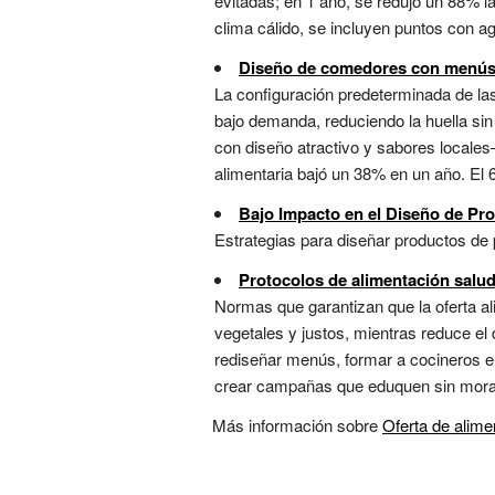
evitadas; en 1 año, se redujo un 88% l
clima cálido, se incluyen puntos con ag
Diseño de comedores con menús 
La configuración predeterminada de l
bajo demanda, reduciendo la huella s
con diseño atractivo y sabores locales—
alimentaria bajó un 38% en un año. El 6
Bajo Impacto en el Diseño de Pro
Estrategias para diseñar productos de p
Protocolos de alimentación salu
Normas que garantizan que la oferta ali
vegetales y justos, mientras reduce el 
rediseñar menús, formar a cocineros en
crear campañas que eduquen sin moraliz
Más información sobre
Oferta de alime