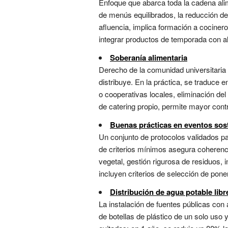
Enfoque que abarca toda la cadena alim
de menús equilibrados, la reducción de
afluencia, implica formación a cociner
integrar productos de temporada con alta
Soberanía alimentaria
Derecho de la comunidad universitaria
distribuye. En la práctica, se traduc
o cooperativas locales, eliminación de
de catering propio, permite mayor contro
Buenas prácticas en eventos sos
Un conjunto de protocolos validados pa
de criterios mínimos asegura coherencia
vegetal, gestión rigurosa de residuos, i
incluyen criterios de selección de ponen
Distribución de agua potable libr
La instalación de fuentes públicas con
de botellas de plástico de un solo uso 