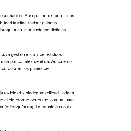
os desechables. Aunque menos peligrosos
bilidad implica revisar guiones
icroquímica, simulaciones digitales,
 cuya gestión ética y de residuos
visión por comités de ética. Aunque no
incorpora en los planes de
 toxicidad y biodegradabilidad , origen
o el cloroformo por etanol o agua, usar
os (microquímica). La transición no es