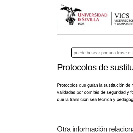
Protocolos de sustit
Protocolos que guían la sustitución de 
validadas por comités de seguridad y f
que la transición sea técnica y pedagó
Otra información relacio