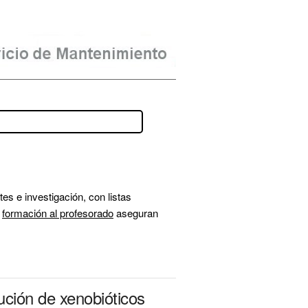
s e investigación, con listas 
 
formación al profesorado
 aseguran 
ución de xenobióticos