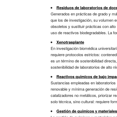
Residuos de laboratorios de doc
Generados en prácticas de grado y mást
que los de investigación, su volumen es
obsoletos y sustituir prácticas con al
uso de reactivos biodegradables. La for
Xenotrasplante
En investigación biomédica universitar
requiere protocolos estrictos: contened
es un término de sostenibilidad directa
sostenibilidad de laboratorios de alto niv
Reactivos químicos de bajo impa
Sustancias empleadas en laboratorios un
renovable y mínima generación de residu
catalizadores no metálicos, priorizar 
solo técnica, sino cultural: requiere form
Gestión de químicos y materiales