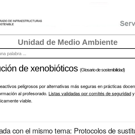
Unidad de Medio Ambiente
ución de xenobióticos
(Glosario de sostenibilidad)
reactivos peligrosos por alternativas más seguras en prácticas docente
ormación al profesorado. 
Listas validadas por comités de seguridad
 y
gicamente viable.
nada con el mismo tema: Protocolos de sustit