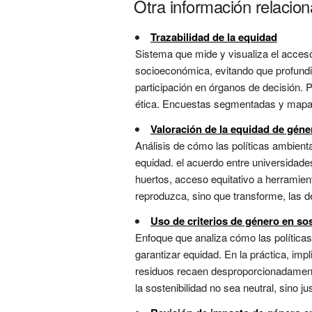
Otra información relacio
Trazabilidad de la equidad
Sistema que mide y visualiza el acceso 
socioeconómica, evitando que profund
participación en órganos de decisión. P
ética. Encuestas segmentadas y mapas 
Valoración de la equidad de géne
Análisis de cómo las políticas ambient
equidad. el acuerdo entre universidad
huertos, acceso equitativo a herramien
reproduzca, sino que transforme, las de
Uso de criterios de género en sos
Enfoque que analiza cómo las políticas
garantizar equidad. En la práctica, im
residuos recaen desproporcionadamente
la sostenibilidad no sea neutral, sino just