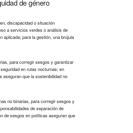
equidad de género
gen, discapacidad o situación
o a servicios verdes o análisis de
 aplicada; para la gestión, una brújula
ias, para corregir sesgos y garantizar
seguridad en rutas nocturnas; en
s aseguran que la sostenibilidad no
as no binarias, para corregir sesgos y
esponsabilidades de separación de
ón de sesgos en políticas aseguran que