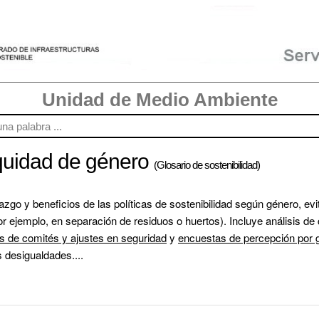
Unidad de Medio Ambiente
equidad de género
(Glosario de sostenibilidad)
razgo y beneficios de las políticas de sostenibilidad según género, ev
ejemplo, en separación de residuos o huertos). Incluye análisis de 
is de comités y ajustes en seguridad
 y 
encuestas de percepción por 
 desigualdades....