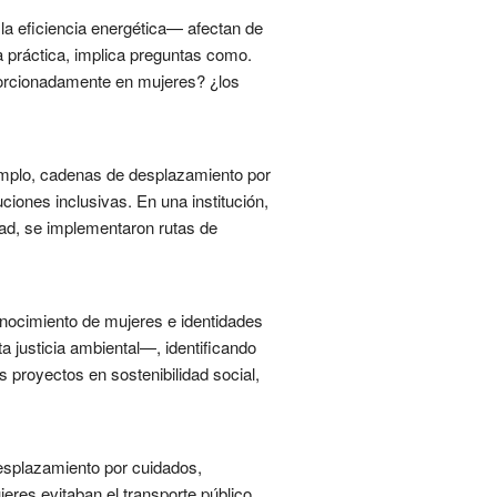
la eficiencia energética— afectan de
a práctica, implica preguntas como.
porcionadamente en mujeres? ¿los
jemplo, cadenas de desplazamiento por
iones inclusivas. En una institución,
dad, se implementaron rutas de
conocimiento de mujeres e identidades
 justicia ambiental—, identificando
 proyectos en sostenibilidad social,
desplazamiento por cuidados,
eres evitaban el transporte público