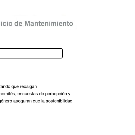
itando que recaigan 
comités, encuestas de percepción y 
género
 aseguran que la sostenibilidad 