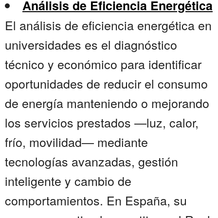
Análisis de Eficiencia Energética
El análisis de eficiencia energética en
universidades es el diagnóstico
técnico y económico para identificar
oportunidades de reducir el consumo
de energía manteniendo o mejorando
los servicios prestados —luz, calor,
frío, movilidad— mediante
tecnologías avanzadas, gestión
inteligente y cambio de
comportamientos. En España, su