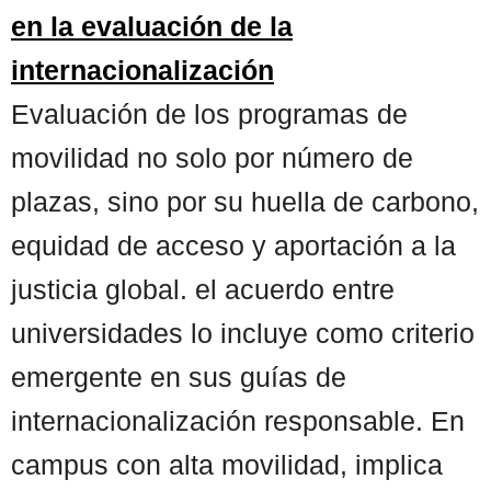
en la evaluación de la
internacionalización
Evaluación de los programas de
movilidad no solo por número de
plazas, sino por su huella de carbono,
equidad de acceso y aportación a la
justicia global. el acuerdo entre
universidades lo incluye como criterio
emergente en sus guías de
internacionalización responsable. En
campus con alta movilidad, implica