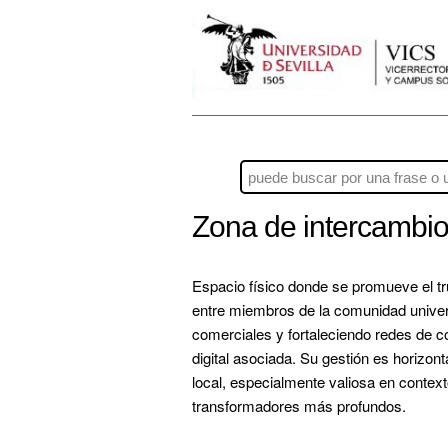
Zona de intercambi
Espacio físico donde se promueve el t
entre miembros de la comunidad univers
comerciales y fortaleciendo redes de c
digital asociada. Su gestión es horizont
local, especialmente valiosa en context
transformadores más profundos.