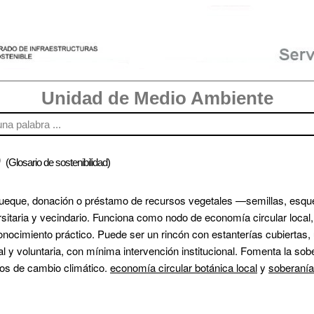
Unidad de Medio Ambiente
o
(Glosario de sostenibilidad)
rueque, donación o préstamo de recursos vegetales —semillas, esqu
itaria y vecindario. Funciona como nodo de economía circular local,
onocimiento práctico. Puede ser un rincón con estanterías cubiertas,
al y voluntaria, con mínima intervención institucional. Fomenta la sobe
os de cambio climático. 
economía circular botánica local
 y 
soberanía