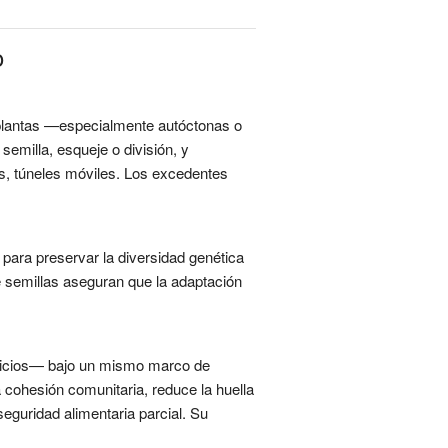
o
e plantas —especialmente autóctonas o
emilla, esqueje o división, y
os, túneles móviles. Los excedentes
para preservar la diversidad genética
de semillas aseguran que la adaptación
ervicios— bajo un mismo marco de
 cohesión comunitaria, reduce la huella
seguridad alimentaria parcial. Su