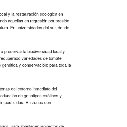
cal y la restauración ecológica en
ndo aquellas en regresión por presión
ura. En universidades del sur, donde
a preservar la biodiversidad local y
a recuperado variedades de tomate,
e genética y conservación; para toda la
tonas del entorno inmediato del
troducción de genotipos exóticos y
sin pesticidas. En zonas con
arios, para abastecer proyectos de