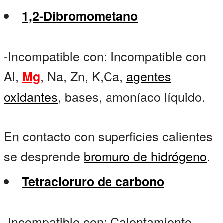
1,2-Dibromometano
-Incompatible con: Incompatible con
Al,
, Na, Zn, K,Ca,
agentes
Mg
oxidantes
, bases, amoníaco líquido.
En contacto con superficies calientes
se desprende
bromuro de hidrógeno
.
Tetracloruro de carbono
-Incompatible con: Calentamiento