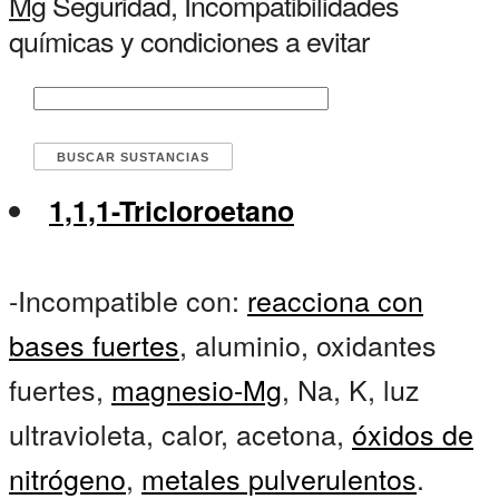
Mg
Seguridad, Incompatibilidades
químicas y condiciones a evitar
1,1,1-Tricloroetano
-Incompatible con:
reacciona con
bases fuertes
, aluminio, oxidantes
fuertes,
magnesio-Mg
, Na, K, luz
ultravioleta, calor, acetona,
óxidos de
nitrógeno
,
metales pulverulentos
.