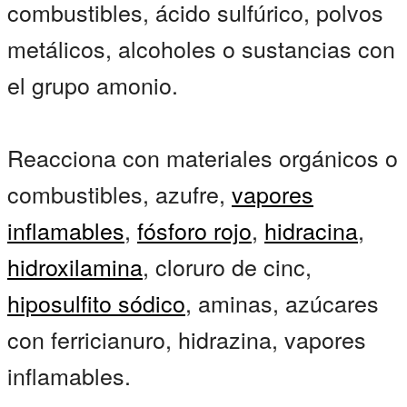
combustibles, ácido sulfúrico, polvos
metálicos, alcoholes o sustancias con
el grupo amonio.
Reacciona con materiales orgánicos o
combustibles, azufre,
vapores
inflamables
,
fósforo rojo
,
hidracina
,
hidroxilamina
, cloruro de cinc,
hiposulfito sódico
, aminas, azúcares
con ferricianuro, hidrazina, vapores
inflamables.