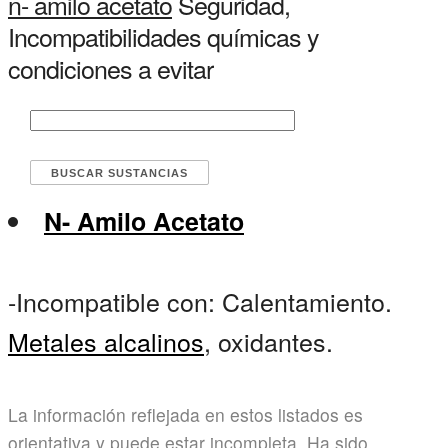
n- amilo acetato
Seguridad,
Incompatibilidades químicas y
condiciones a evitar
N- Amilo Acetato
-Incompatible con: Calentamiento.
Metales alcalinos
, oxidantes.
La información reflejada en estos listados es
orientativa y puede estar incompleta. Ha sido