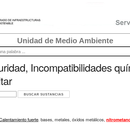
Unidad de Medio Ambiente
ridad, Incompatibilidades quí
tar
Calentamiento fuerte
. bases, metales, óxidos metálicos,
nitrometan