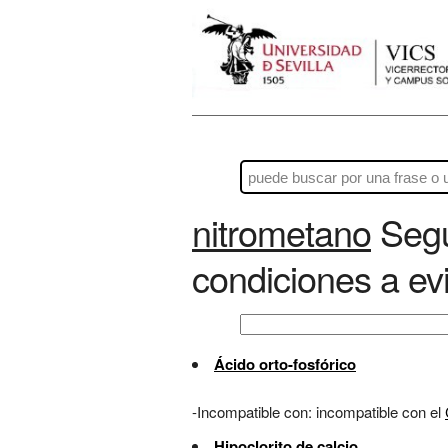
nitrometano
Segu
condiciones a evi
Ácido orto-fosfórico
-Incompatible con: incompatible con el
Hipoclorito de calcio